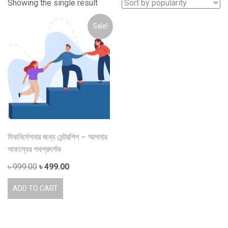
Showing the single result
Sale!
দিকনির্দেশনার জন্য মেন্টরশিপ – আপনার
সাফল্যের পথপ্রদর্শক
Original
Current
৳
999.00
৳
499.00
price
price
ADD TO CART
was:
is:
৳ 999.00.
৳ 499.00.