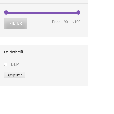
Min
Max
Price:
৳ 90
—
৳ 100
FILTER
price
price
সেবা প্রদান কারী
DLP
Apply filter