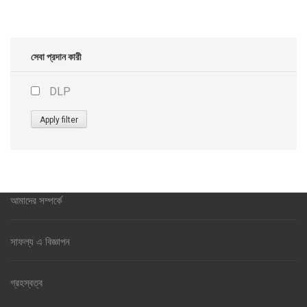
৳ 20,000.00.
৳ 10,000.00.
সেবা প্রদান কারী
DLP
Apply filter
আমাদের সম্পর্কে
সাফল্য এ বিজ্ঞাপন
গ্রহস্বত্ব