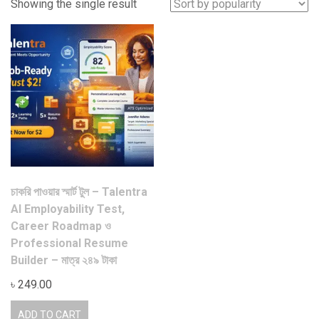
Showing the single result
চাকরি পাওয়ার স্মার্ট টুল – Talentra
AI Employability Test,
Career Roadmap ও
Professional Resume
Builder – মাত্র ২৪৯ টাকা
৳
249.00
ADD TO CART