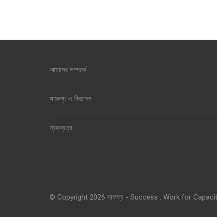
আমাদের সম্পর্কে
সাফল্য এ বিজ্ঞাপন
গ্রহস্বত্ব
© Copyright 2026
সাফল্য - Success : Work for Capacit