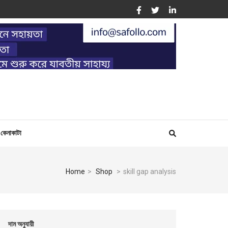
ING
কেনাকাটা
Home
>
Shop
>
skill gap analysis
দাম অনুযায়ী