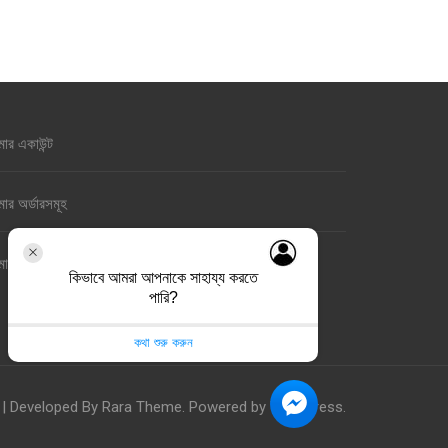
ার একাউন্ট
ার অর্ডারসমূহ
ার ওয়ালেট
কিভাবে আমরা আপনাকে সাহায্য করতে
পারি?
কথা শুরু করুন
| Developed By
Rara Theme
. Powered by
WordPress
.