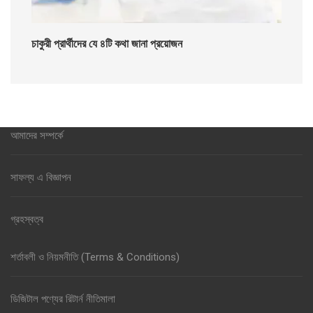
চাকুরী প্রার্থীদের যে ৪টি কথা জানা প্রয়োজন
আমাদের সম্পর্কে
সাফল্য এ বিজ্ঞাপন
গ্রহস্বত্ব
শর্তাবলী ও নিয়মনীতি (Terms & Conditions)
ডিজিটাল পণ্যের রিটার্ন নীতিমালা