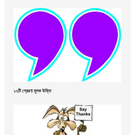
১২টি প্রেরণা মূলক উক্তি