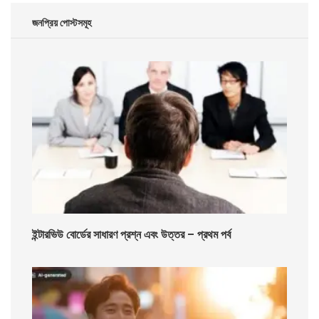
জনপ্রিয় পোস্টসমূহ
ইন্টারভিউ বোর্ডের সাধারণ প্রশ্ন এবং উত্তর – প্রথম পর্ব