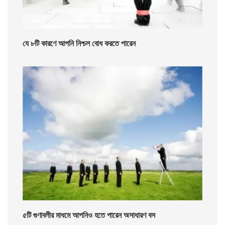
যে ৮টি কারণে আপনি নিশ্চল বোধ করতে পারেন
৫টি গুণাবলীর মাধমে আপনিও হতে পারেন অসাধারণ বস