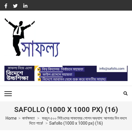
Skip
to
content
(Press
Enter)
সাফল্য – SUCCESS : WORK
For Capacity Building of Professional People
FOR CAPACITY BUILDING
SAFOLLO (1000 X 1000 PX) (16)
Home
>
কার্যক্ষমতা
>
ফরচুন ৫০০ সিইওদের সাফল্যের গোপন অভ্যাস: আপনার দিন বদলে
দিতে পারে!
>
Safollo (1000 x 1000 px) (16)