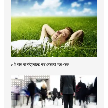
৫ টি কাজ যা সত্যিকারের দক্ষ লোকেরা করে থাকে