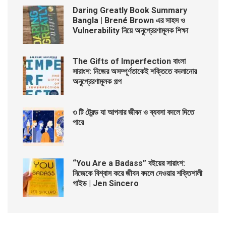
Daring Greatly Book Summary
Bangla | Brené Brown এর সাহস ও
Vulnerability নিয়ে অনুপ্রেরণামূলক শিক্ষা
The Gifts of Imperfection বাংলা
সারাংশ: নিজের অসম্পূর্ণতাকেই শক্তিতে বদলানোর
অনুপ্রেরণামূলক গল্প
৩ টি ট্রেন্ড যা আপনার জীবন ও ব্যবসা বদলে দিতে
পারে
“You Are a Badass” বইয়ের সারাংশ:
নিজেকে বিশ্বাস করে জীবন বদলে দেওয়ার শক্তিশালী
গাইড | Jen Sincero