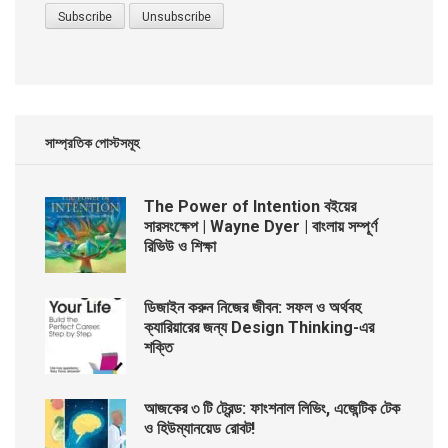
সাম্প্রতিক পোস্টসমূহ
The Power of Intention বইয়ের
সারসংক্ষেপ | Wayne Dyer | বাংলায় সম্পূর্ণ
রিভিউ ও শিক্ষা
ডিজাইন করুন নিজের জীবন: সফল ও অর্থবহ
ক্যারিয়ারের জন্য Design Thinking-এর
শক্তি
আজকের ৩ টি ট্রেন্ড: ফাংশনাল লিভিং, এজেন্টিক টেক
ও হিউম্যানয়েড রোবট!