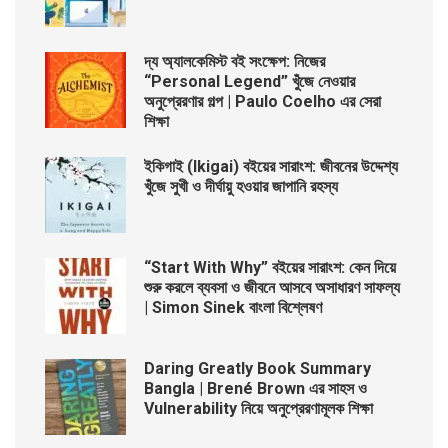
দ্য অ্যালকেমিস্ট বই সংক্ষেপ: নিজের
“Personal Legend” খুঁজে নেওয়ার
অনুপ্রেরণার গল্প | Paulo Coelho এর সেরা
শিক্ষা
ইকিগাই (Ikigai) বইয়ের সারাংশ: জীবনের উদ্দেশ্য
খুঁজে সুখী ও দীর্ঘায়ু হওয়ার জাপানি রহস্য
“Start With Why” বইয়ের সারাংশ: কেন দিয়ে
শুরু করলে ব্যবসা ও জীবনে আসবে অসাধারণ সাফল্য
| Simon Sinek বাংলা বিশ্লেষণ
Daring Greatly Book Summary
Bangla | Brené Brown এর সাহস ও
Vulnerability নিয়ে অনুপ্রেরণামূলক শিক্ষা