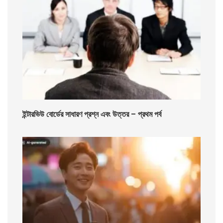
ইন্টারভিউ বোর্ডের সাধারণ প্রশ্ন এবং উত্তর – প্রথম পর্ব