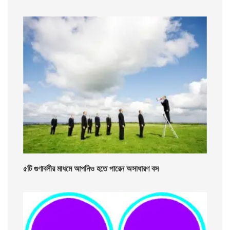
৫টি গুণাবলীর মাধমে আপনিও হতে পারেন অসাধারণ বস