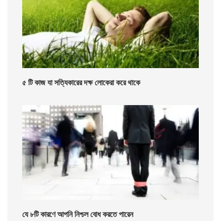
৫ টি কাজ যা সত্যিকারের দক্ষ লোকেরা করে থাকে
যে ৮টি কারণে আপনি নিশ্চল বোধ করতে পারেন