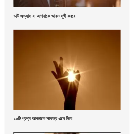
৯টি অভ্যাস যা আপনাকে আরও সুখী করবে
১০টি প্রশ্ন আপনাকে সাফল্য এনে দিবে