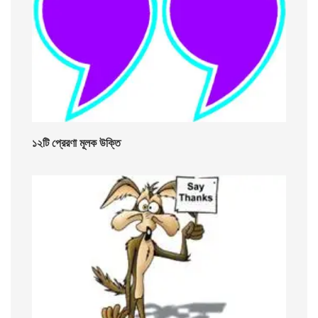
১২টি প্রেরণা মূলক উক্তি