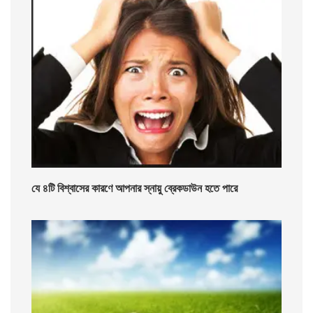
যে ৪টি বিশ্বাসের কারণে আপনার স্নায়ু ব্রেকডাউন হতে পারে