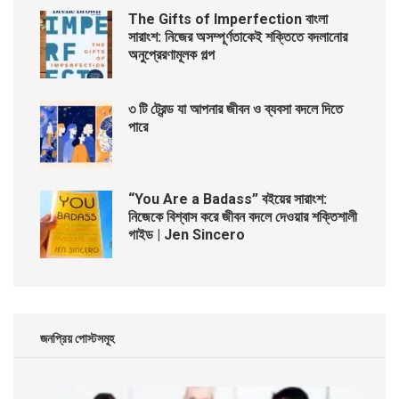
The Gifts of Imperfection বাংলা
সারাংশ: নিজের অসম্পূর্ণতাকেই শক্তিতে বদলানোর
অনুপ্রেরণামূলক গল্প
৩ টি ট্রেন্ড যা আপনার জীবন ও ব্যবসা বদলে দিতে
পারে
“You Are a Badass” বইয়ের সারাংশ:
নিজেকে বিশ্বাস করে জীবন বদলে দেওয়ার শক্তিশালী
গাইড | Jen Sincero
জনপ্রিয় পোস্টসমূহ