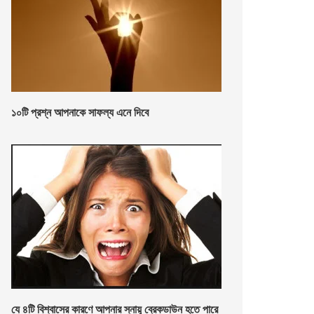
১০টি প্রশ্ন আপনাকে সাফল্য এনে দিবে
যে ৪টি বিশ্বাসের কারণে আপনার স্নায়ু ব্রেকডাউন হতে পারে