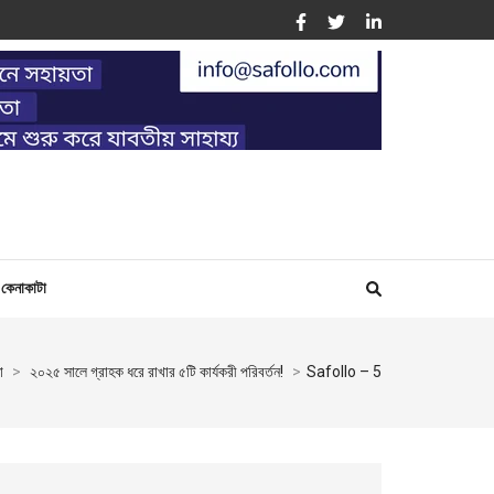
ING
কেনাকাটা
া
>
২০২৫ সালে গ্রাহক ধরে রাখার ৫টি কার্যকরী পরিবর্তন!
>
Safollo – 5