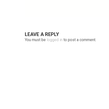
LEAVE A REPLY
You must be
logged in
to post a comment.