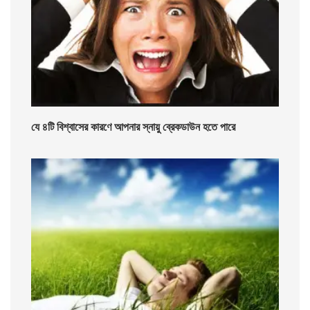
যে ৪টি বিশ্বাসের কারণে আপনার স্নায়ু ব্রেকডাউন হতে পারে