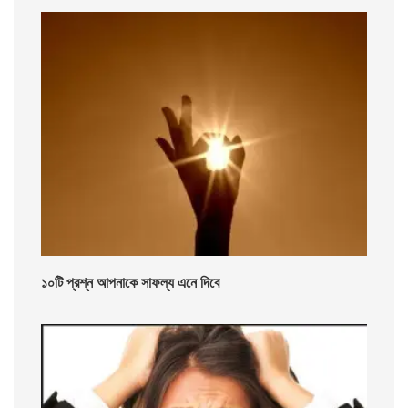
১০টি প্রশ্ন আপনাকে সাফল্য এনে দিবে