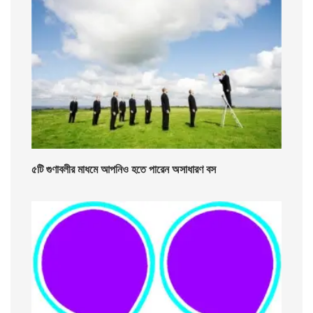
৫টি গুণাবলীর মাধমে আপনিও হতে পারেন অসাধারণ বস