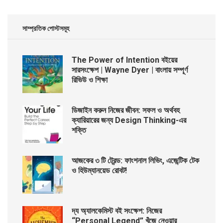
সাম্প্রতিক পোস্টসমূহ
The Power of Intention বইয়ের
সারসংক্ষেপ | Wayne Dyer | বাংলায় সম্পূর্ণ
রিভিউ ও শিক্ষা
ডিজাইন করুন নিজের জীবন: সফল ও অর্থবহ
ক্যারিয়ারের জন্য Design Thinking-এর
শক্তি
আজকের ৩ টি ট্রেন্ড: ফাংশনাল লিভিং, এজেন্টিক টেক
ও হিউম্যানয়েড রোবট!
দ্য অ্যালকেমিস্ট বই সংক্ষেপ: নিজের
“Personal Legend” খুঁজে নেওয়ার