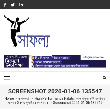
Skip
to
content
(Press
Enter)
সাফল্য – SUCCESS : WORK
For Capacity Building of Professional People
FOR CAPACITY BUILDING
SCREENSHOT 2026-01-06 135547
Home
>
কার্যক্ষমতা
>
High Performance Habits: সফল মানুষের ৬টি অভ্যাস যা
আপনার জীবন ও ক্যারিয়ার বদলে দেবে
>
Screenshot 2026-01-06 135547