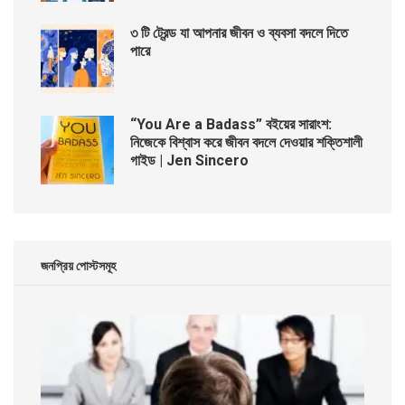
৩ টি ট্রেন্ড যা আপনার জীবন ও ব্যবসা বদলে দিতে
পারে
“You Are a Badass” বইয়ের সারাংশ:
নিজেকে বিশ্বাস করে জীবন বদলে দেওয়ার শক্তিশালী
গাইড | Jen Sincero
জনপ্রিয় পোস্টসমূহ