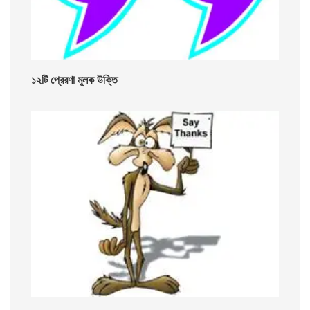
১২টি প্রেরণা মূলক উক্তি