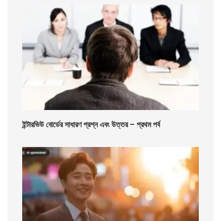
ইন্টারভিউ বোর্ডের সাধারণ প্রশ্ন এবং উত্তর – প্রথম পর্ব