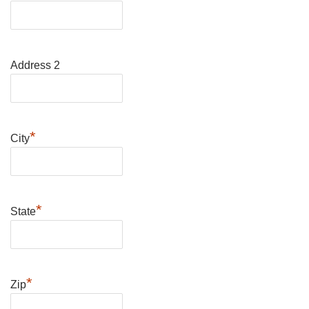
Address 2
*
City
*
State
*
Zip