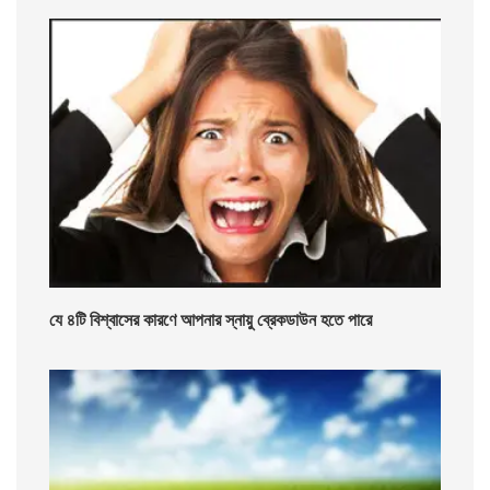
যে ৪টি বিশ্বাসের কারণে আপনার স্নায়ু ব্রেকডাউন হতে পারে