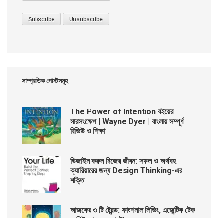
সাম্প্রতিক পোস্টসমূহ
The Power of Intention বইয়ের
সারসংক্ষেপ | Wayne Dyer | বাংলায় সম্পূর্ণ
রিভিউ ও শিক্ষা
ডিজাইন করুন নিজের জীবন: সফল ও অর্থবহ
ক্যারিয়ারের জন্য Design Thinking-এর
শক্তি
আজকের ৩ টি ট্রেন্ড: ফাংশনাল লিভিং, এজেন্টিক টেক