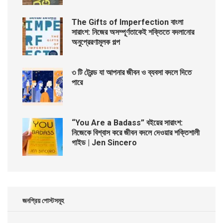
The Gifts of Imperfection বাংলা
সারাংশ: নিজের অসম্পূর্ণতাকেই শক্তিতে বদলানোর
অনুপ্রেরণামূলক গল্প
৩ টি ট্রেন্ড যা আপনার জীবন ও ব্যবসা বদলে দিতে
পারে
“You Are a Badass” বইয়ের সারাংশ:
নিজেকে বিশ্বাস করে জীবন বদলে দেওয়ার শক্তিশালী
গাইড | Jen Sincero
জনপ্রিয় পোস্টসমূহ