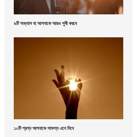
৯টি অভ্যাস যা আপনাকে আরও সুখী করবে
১০টি প্রশ্ন আপনাকে সাফল্য এনে দিবে