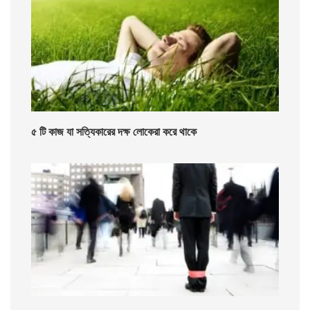
৫ টি কাজ যা সত্যিকারের দক্ষ লোকেরা করে থাকে