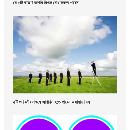
যে ৮টি কারণে আপনি নিশ্চল বোধ করতে পারেন
৫টি গুণাবলীর মাধমে আপনিও হতে পারেন অসাধারণ বস