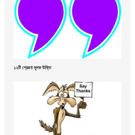
১২টি প্রেরণা মূলক উক্তি