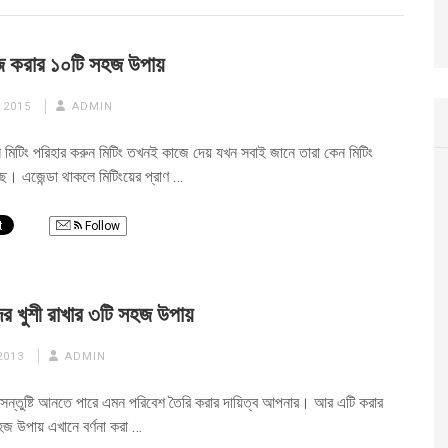
জ করার ১০টি সহজ উপায়
 2015
ADMIN
ন মিটিং পরিহার করুন মিটিং তখনই কাজে দেয় যখন সবাই জানে তারা কেন মিটিং
। এজেন্ডা থাকলে মিটিংয়ের প্রাণ …
Follow
দের খুশী রাখার ৩টি সহজ উপায়
2013
ADMIN
র সন্তুষ্টি আনতে পারে এমন পরিবেশ তৈরি করার দায়িত্ব আপনার। আর এটি করার
জ উপায় এখানে বর্ণনা করা …