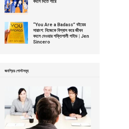
বদলে দিতে পারে
“You Are a Badass” বইয়ের
সারাংশ: নিজেকে বিশ্বাস করে জীবন
বদলে দেওয়ার শক্তিশালী গাইড | Jen
Sincero
জনপ্রিয় পোস্টসমূহ