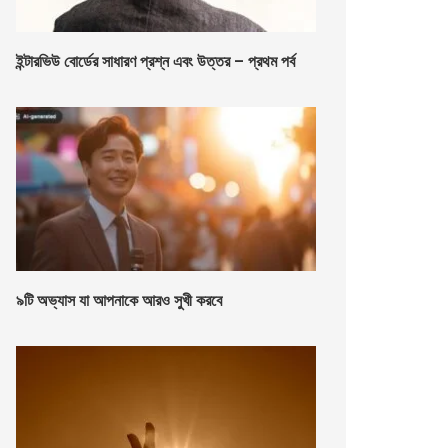
ইন্টারভিউ বোর্ডের সাধারণ প্রশ্ন এবং উত্তর – প্রথম পর্ব
৯টি অভ্যাস যা আপনাকে আরও সুখী করবে