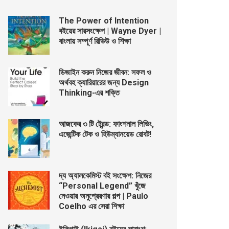
The Power of Intention
বইয়ের সারসংক্ষেপ | Wayne Dyer |
বাংলায় সম্পূর্ণ রিভিউ ও শিক্ষা
ডিজাইন করুন নিজের জীবন: সফল ও
অর্থবহ ক্যারিয়ারের জন্য Design
Thinking-এর শক্তি
আজকের ৩ টি ট্রেন্ড: ফাংশনাল লিভিং,
এজেন্টিক টেক ও হিউম্যানয়েড রোবট!
দ্য অ্যালকেমিস্ট বই সংক্ষেপ: নিজের
“Personal Legend” খুঁজে
নেওয়ার অনুপ্রেরণার গল্প | Paulo
Coelho এর সেরা শিক্ষা