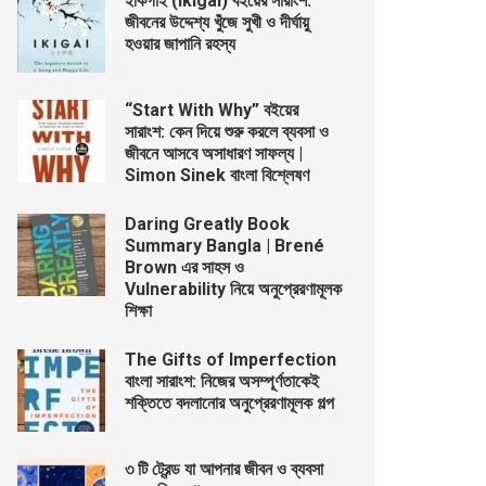
ইকিগাই (Ikigai) বইয়ের সারাংশ:
জীবনের উদ্দেশ্য খুঁজে সুখী ও দীর্ঘায়ু
হওয়ার জাপানি রহস্য
“Start With Why” বইয়ের
সারাংশ: কেন দিয়ে শুরু করলে ব্যবসা ও
জীবনে আসবে অসাধারণ সাফল্য |
Simon Sinek বাংলা বিশ্লেষণ
Daring Greatly Book
Summary Bangla | Brené
Brown এর সাহস ও
Vulnerability নিয়ে অনুপ্রেরণামূলক
শিক্ষা
The Gifts of Imperfection
বাংলা সারাংশ: নিজের অসম্পূর্ণতাকেই
শক্তিতে বদলানোর অনুপ্রেরণামূলক গল্প
৩ টি ট্রেন্ড যা আপনার জীবন ও ব্যবসা