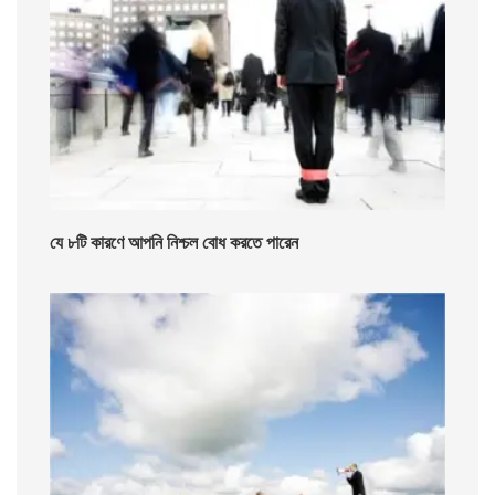
যে ৮টি কারণে আপনি নিশ্চল বোধ করতে পারেন