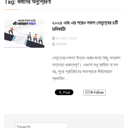
Tag:
কর্মীদের অনুপ্রেরণা
২০২৫ এবং এর পরেও সফল নেতৃত্বের ৪টি
চাবিকাঠি!
16 DEC 2024
ADMIN
নেতৃত্বের দক্ষতা উন্নত করার জন্য কিছু অভ্যাস
অত্যন্ত গুরুত্বপূর্ণ। এগুলো শুধু ব্যক্তি বা দল
নয়, পুরো প্রতিষ্ঠানের সাফল্যকে দীর্ঘমেয়াদে
প্রভাবিত …
Follow
Search