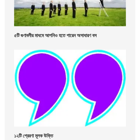
৫টি গুণাবলীর মাধমে আপনিও হতে পারেন অসাধারণ বস
১২টি প্রেরণা মূলক উক্তি