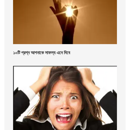
১০টি প্রশ্ন আপনাকে সাফল্য এনে দিবে