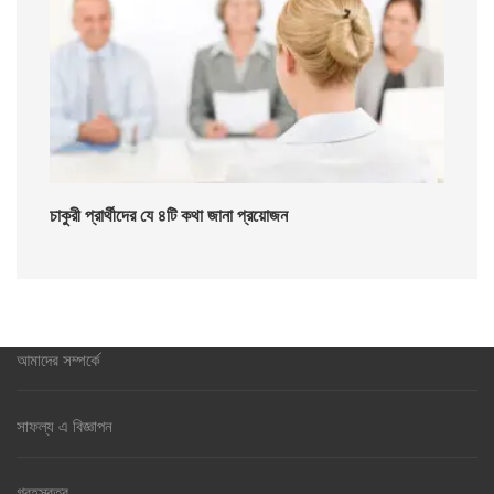
চাকুরী প্রার্থীদের যে ৪টি কথা জানা প্রয়োজন
আমাদের সম্পর্কে
সাফল্য এ বিজ্ঞাপন
গ্রহস্বত্ব