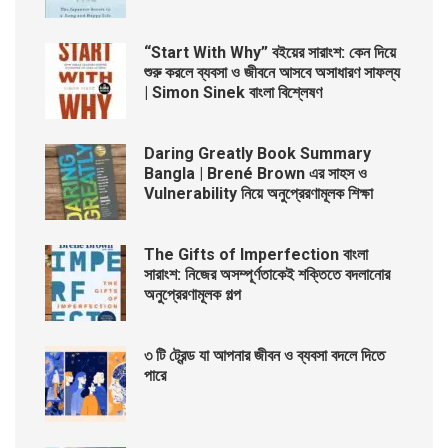
“Start With Why” বইয়ের সারাংশ: কেন দিয়ে
শুরু করলে ব্যবসা ও জীবনে আসবে অসাধারণ সাফল্য
| Simon Sinek বাংলা বিশ্লেষণ
Daring Greatly Book Summary
Bangla | Brené Brown এর সাহস ও
Vulnerability নিয়ে অনুপ্রেরণামূলক শিক্ষা
The Gifts of Imperfection বাংলা
সারাংশ: নিজের অসম্পূর্ণতাকেই শক্তিতে বদলানোর
অনুপ্রেরণামূলক গল্প
৩ টি ট্রেন্ড যা আপনার জীবন ও ব্যবসা বদলে দিতে
পারে