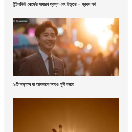
ইন্টারভিউ বোর্ডের সাধারণ প্রশ্ন এবং উত্তর – প্রথম পর্ব
৯টি অভ্যাস যা আপনাকে আরও সুখী করবে