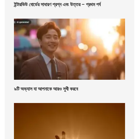
ইন্টারভিউ বোর্ডের সাধারণ প্রশ্ন এবং উত্তর – প্রথম পর্ব
৯টি অভ্যাস যা আপনাকে আরও সুখী করবে