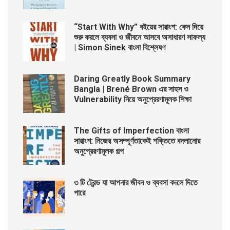
“Start With Why” বইয়ের সারাংশ: কেন দিয়ে
শুরু করলে ব্যবসা ও জীবনে আসবে অসাধারণ সাফল্য
| Simon Sinek বাংলা বিশ্লেষণ
Daring Greatly Book Summary
Bangla | Brené Brown এর সাহস ও
Vulnerability নিয়ে অনুপ্রেরণামূলক শিক্ষা
The Gifts of Imperfection বাংলা
সারাংশ: নিজের অসম্পূর্ণতাকেই শক্তিতে বদলানোর
অনুপ্রেরণামূলক গল্প
৩ টি ট্রেন্ড যা আপনার জীবন ও ব্যবসা বদলে দিতে
পারে