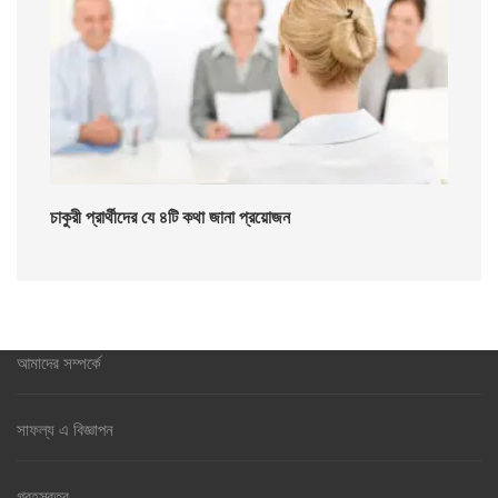
চাকুরী প্রার্থীদের যে ৪টি কথা জানা প্রয়োজন
আমাদের সম্পর্কে
সাফল্য এ বিজ্ঞাপন
গ্রহস্বত্ব