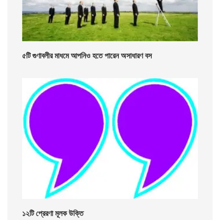
৫টি গুণাবলীর মাধমে আপনিও হতে পারেন অসাধারণ বস
১২টি প্রেরণা মূলক উক্তি