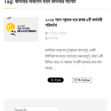
Tag:
কাস্টমার সাকসেস বনাম কাস্টমার সাপোর্ট
২০২৫ সালে গ্রাহক ধরে রাখার ৫টি কার্যকরী
পরিবর্তন!
17 DEC 2024
ADMIN
কাস্টমার সাকসেস (গ্রাহক সাফল্য) একটি
স্টার্টআপের জন্য অত্যন্ত গুরুত্বপূর্ণ, কারণ এটি
নিশ্চিত করে যে গ্রাহক পণ্যটি ব্যবহার করে মান
পাচ্ছে …
Follow
Search