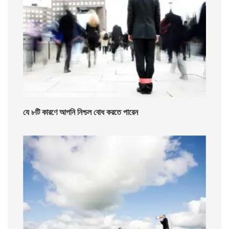
যে ৮টি কারণে আপনি নিশ্চল বোধ করতে পারেন