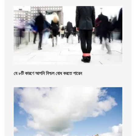
যে ৮টি কারণে আপনি নিশ্চল বোধ করতে পারেন