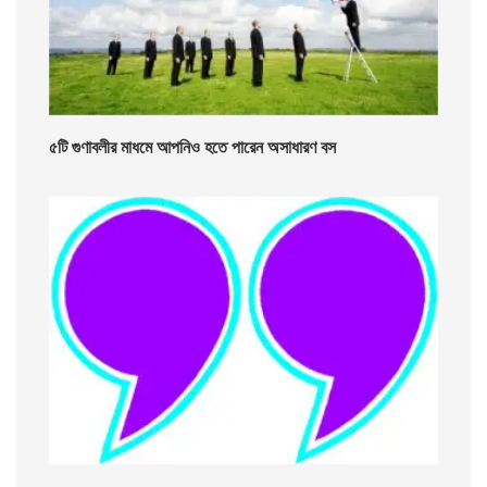
৫টি গুণাবলীর মাধমে আপনিও হতে পারেন অসাধারণ বস