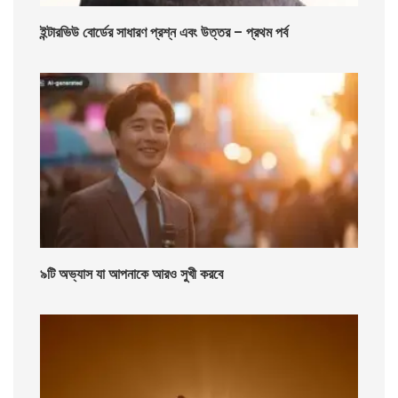
ইন্টারভিউ বোর্ডের সাধারণ প্রশ্ন এবং উত্তর – প্রথম পর্ব
৯টি অভ্যাস যা আপনাকে আরও সুখী করবে