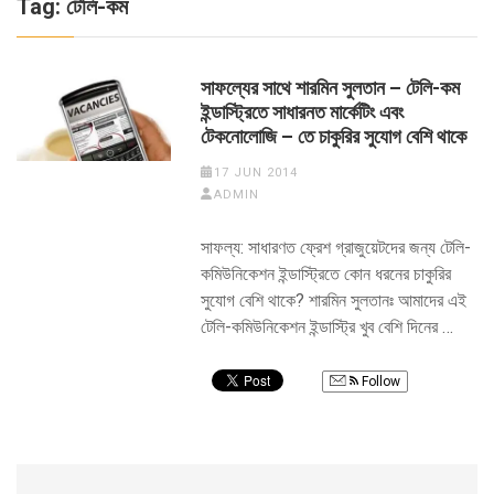
Tag:
টেলি-কম
সাফল্যের সাথে শারমিন সুলতান – টেলি-কম
ইন্ডাস্ট্রিতে সাধারনত মার্কেটিং এবং
টেকনোলোজি – তে চাকুরির সুযোগ বেশি থাকে
17 JUN 2014
ADMIN
সাফল্য: সাধারণত ফ্রেশ গ্রাজুয়েটদের জন্য টেলি-
কমিউনিকেশন ইন্ডাস্ট্রিতে কোন ধরনের চাকুরির
সুযোগ বেশি থাকে? শারমিন সুলতানঃ আমাদের এই
টেলি-কমিউনিকেশন ইন্ডাস্ট্রি খুব বেশি দিনের …
Follow