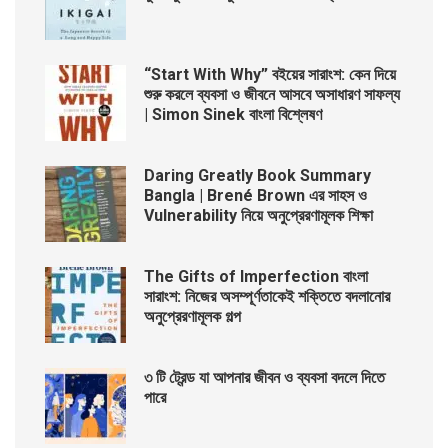
“Start With Why” বইয়ের সারাংশ: কেন দিয়ে
শুরু করলে ব্যবসা ও জীবনে আসবে অসাধারণ সাফল্য
| Simon Sinek বাংলা বিশ্লেষণ
Daring Greatly Book Summary
Bangla | Brené Brown এর সাহস ও
Vulnerability নিয়ে অনুপ্রেরণামূলক শিক্ষা
The Gifts of Imperfection বাংলা
সারাংশ: নিজের অসম্পূর্ণতাকেই শক্তিতে বদলানোর
অনুপ্রেরণামূলক গল্প
৩ টি ট্রেন্ড যা আপনার জীবন ও ব্যবসা বদলে দিতে
পারে