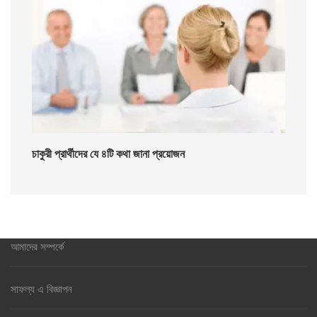
চাকুরী প্রার্থীদের যে ৪টি কথা জানা প্রয়োজন
আমাদের সম্পর্কে
সাফল্য এ বিজ্ঞাপন