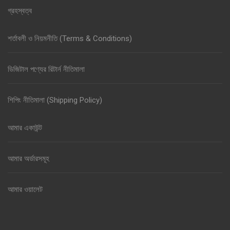
গ্রহস্বত্ব
শর্তাবলী ও নিয়মনীতি (Terms & Conditions)
ডিজিটাল পণ্যের রিটার্ন নীতিমালা
শিপিং নীতিমালা (Shipping Policy)
আমার একাউন্ট
আমার অর্ডারসমূহ
আমার ওয়ালেট