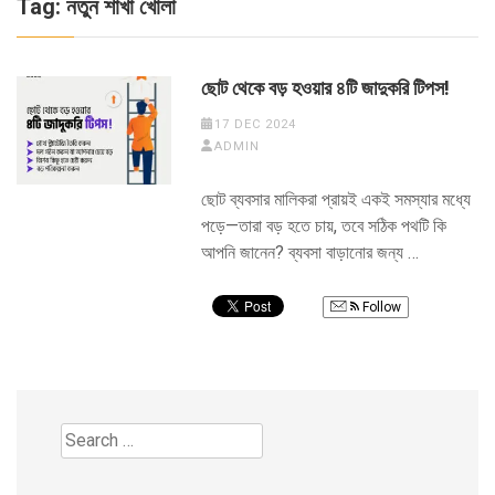
Tag:
নতুন শাখা খোলা
ছোট থেকে বড় হওয়ার ৪টি জাদুকরি টিপস!
17 DEC 2024
ADMIN
ছোট ব্যবসার মালিকরা প্রায়ই একই সমস্যার মধ্যে
পড়ে—তারা বড় হতে চায়, তবে সঠিক পথটি কি
আপনি জানেন? ব্যবসা বাড়ানোর জন্য …
Follow
Search
for: