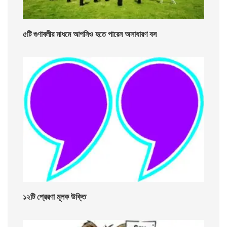
৫টি গুণাবলীর মাধমে আপনিও হতে পারেন অসাধারণ বস
১২টি প্রেরণা মূলক উক্তি