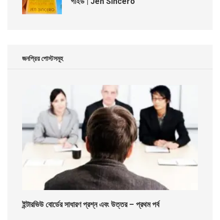
গাইড | Jen Sincero
জনপ্রিয় পোস্টসমূহ
ইন্টারভিউ বোর্ডের সাধারণ প্রশ্ন এবং উত্তর – প্রথম পর্ব