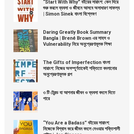
“Start With Why” বইয়ের সারাংশ: কেন দিয়ে
শুরু করলে ব্যবসা ও জীবনে আসবে অসাধারণ সাফল্য
| Simon Sinek বাংলা বিশ্লেষণ
Daring Greatly Book Summary
Bangla | Brené Brown এর সাহস ও
Vulnerability নিয়ে অনুপ্রেরণামূলক শিক্ষা
The Gifts of Imperfection বাংলা
সারাংশ: নিজের অসম্পূর্ণতাকেই শক্তিতে বদলানোর
অনুপ্রেরণামূলক গল্প
৩ টি ট্রেন্ড যা আপনার জীবন ও ব্যবসা বদলে দিতে
পারে
“You Are a Badass” বইয়ের সারাংশ:
নিজেকে বিশ্বাস করে জীবন বদলে দেওয়ার শক্তিশালী