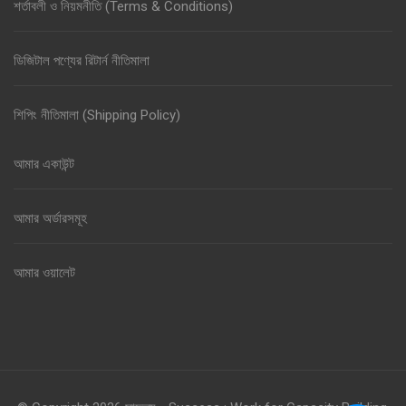
শর্তাবলী ও নিয়মনীতি (Terms & Conditions)
ডিজিটাল পণ্যের রিটার্ন নীতিমালা
শিপিং নীতিমালা (Shipping Policy)
আমার একাউন্ট
আমার অর্ডারসমূহ
আমার ওয়ালেট