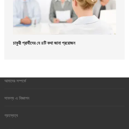
চাকুরী প্রার্থীদের যে ৪টি কথা জানা প্রয়োজন
আমাদের সম্পর্কে
সাফল্য এ বিজ্ঞাপন
গ্রহস্বত্ব