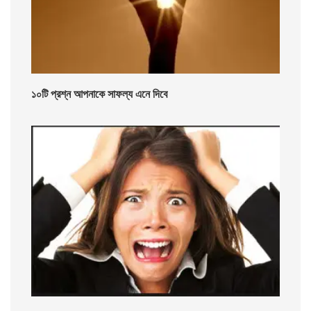
১০টি প্রশ্ন আপনাকে সাফল্য এনে দিবে