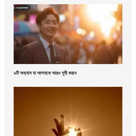
৯টি অভ্যাস যা আপনাকে আরও সুখী করবে