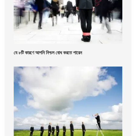
যে ৮টি কারণে আপনি নিশ্চল বোধ করতে পারেন