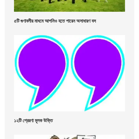
৫টি গুণাবলীর মাধমে আপনিও হতে পারেন অসাধারণ বস
১২টি প্রেরণা মূলক উক্তি