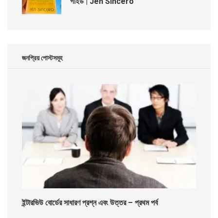
গাইড | Jen Sincero
জনপ্রিয় পোস্টসমূহ
ইন্টারভিউ বোর্ডের সাধারণ প্রশ্ন এবং উত্তর – প্রথম পর্ব