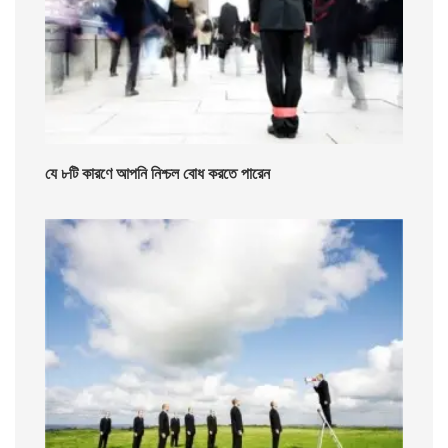
যে ৮টি কারণে আপনি নিশ্চল বোধ করতে পারেন