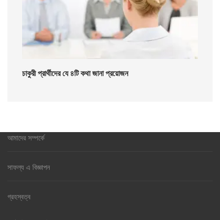
চাকুরী প্রার্থীদের যে ৪টি কথা জানা প্রয়োজন
আমাদের সম্পর্কে
সাফল্য এ বিজ্ঞাপন
গ্রহস্বত্ব