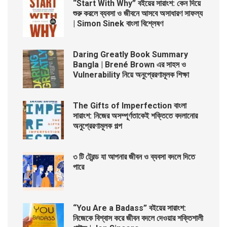
“Start With Why” বইয়ের সারাংশ: কেন দিয়ে
শুরু করলে ব্যবসা ও জীবনে আসবে অসাধারণ সাফল্য
| Simon Sinek বাংলা বিশ্লেষণ
Daring Greatly Book Summary
Bangla | Brené Brown এর সাহস ও
Vulnerability নিয়ে অনুপ্রেরণামূলক শিক্ষা
The Gifts of Imperfection বাংলা
সারাংশ: নিজের অসম্পূর্ণতাকেই শক্তিতে বদলানোর
অনুপ্রেরণামূলক গল্প
৩ টি ট্রেন্ড যা আপনার জীবন ও ব্যবসা বদলে দিতে
পারে
“You Are a Badass” বইয়ের সারাংশ:
নিজেকে বিশ্বাস করে জীবন বদলে দেওয়ার শক্তিশালী