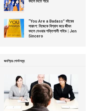
বদলে দিতে পারে
“You Are a Badass” বইয়ের
সারাংশ: নিজেকে বিশ্বাস করে জীবন
বদলে দেওয়ার শক্তিশালী গাইড | Jen
Sincero
জনপ্রিয় পোস্টসমূহ