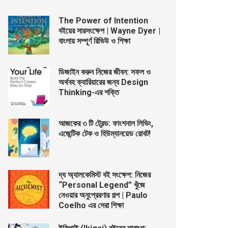
The Power of Intention
বইয়ের সারসংক্ষেপ | Wayne Dyer |
বাংলায় সম্পূর্ণ রিভিউ ও শিক্ষা
ডিজাইন করুন নিজের জীবন: সফল ও
অর্থবহ ক্যারিয়ারের জন্য Design
Thinking-এর শক্তি
আজকের ৩ টি ট্রেন্ড: ফাংশনাল লিভিং,
এজেন্টিক টেক ও হিউম্যানয়েড রোবট!
দ্য অ্যালকেমিস্ট বই সংক্ষেপ: নিজের
“Personal Legend” খুঁজে
নেওয়ার অনুপ্রেরণার গল্প | Paulo
Coelho এর সেরা শিক্ষা