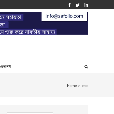
ING
কেনাকাটা
Home
>
বসেরা