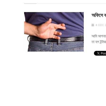
অফিসে বস
8 DEC 
আমি আপনাকে
তা হল ইন্টা