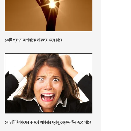
১০টি প্রশ্ন আপনাকে সাফল্য এনে দিবে
যে ৪টি বিশ্বাসের কারণে আপনার স্নায়ু ব্রেকডাউন হতে পারে