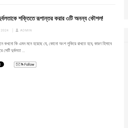
ডের দুর্বলতাকে শক্তিতে রূপান্তর করার ৩টি অনন্য কৌশল!
 2024
ADMIN
ে কখনো কি এমন মনে হয়েছে যে, কোনো অংশ লুকিয়ে রাখতে হবে, কারণ হিসাবে
ে সেটি দুর্বলতা …
Follow