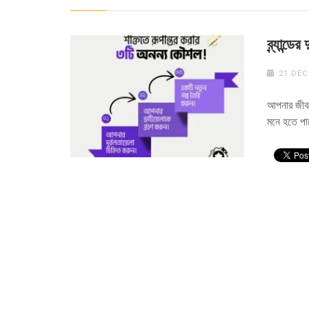
ব্র্যান্
21 DEC
আপনার জীবন
মনে হতে পার