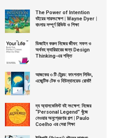
The Power of Intention
বইয়ের সারসংক্ষেপ | Wayne Dyer |
বাংলায় সম্পূর্ণ রিভিউ ও শিক্ষা
ডিজাইন করুন নিজের জীবন: সফল ও
অর্থবহ ক্যারিয়ারের জন্য Design
Thinking-এর শক্তি
আজকের ৩ টি ট্রেন্ড: ফাংশনাল লিভিং,
এজেন্টিক টেক ও হিউম্যানয়েড রোবট!
দ্য অ্যালকেমিস্ট বই সংক্ষেপ: নিজের
“Personal Legend” খুঁজে
নেওয়ার অনুপ্রেরণার গল্প | Paulo
Coelho এর সেরা শিক্ষা