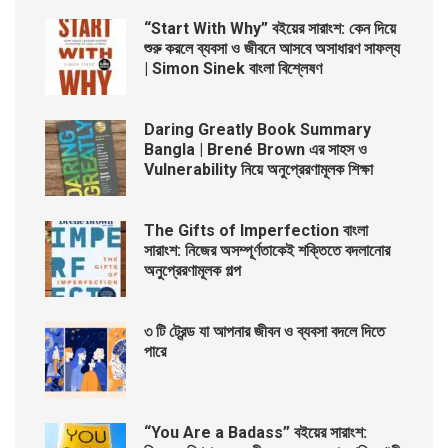
“Start With Why” বইয়ের সারাংশ: কেন দিয়ে
শুরু করলে ব্যবসা ও জীবনে আসবে অসাধারণ সাফল্য
| Simon Sinek বাংলা বিশ্লেষণ
Daring Greatly Book Summary
Bangla | Brené Brown এর সাহস ও
Vulnerability নিয়ে অনুপ্রেরণামূলক শিক্ষা
The Gifts of Imperfection বাংলা
সারাংশ: নিজের অসম্পূর্ণতাকেই শক্তিতে বদলানোর
অনুপ্রেরণামূলক গল্প
৩ টি ট্রেন্ড যা আপনার জীবন ও ব্যবসা বদলে দিতে
পারে
“You Are a Badass” বইয়ের সারাংশ: