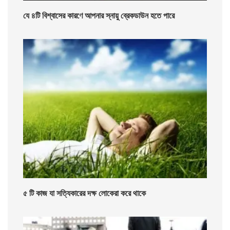
যে ৪টি বিশ্বাসের কারণে আপনার স্নায়ু ব্রেকডাউন হতে পারে
৫ টি কাজ যা সত্যিকারের দক্ষ লোকেরা করে থাকে