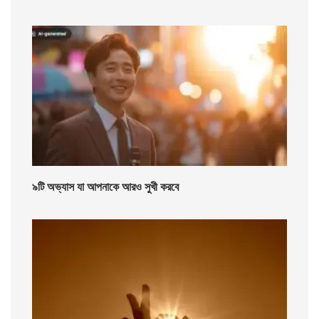
৯টি অভ্যাস যা আপনাকে আরও সুখী করবে