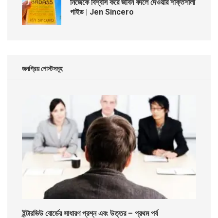
নিজেকে বিশ্বাস করে জীবন বদলে দেওয়ার শক্তিশালী
গাইড | Jen Sincero
জনপ্রিয় পোস্টসমূহ
ইন্টারভিউ বোর্ডের সাধারণ প্রশ্ন এবং উত্তর – প্রথম পর্ব