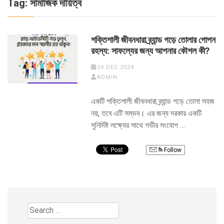
Tag:
সামাজিক দায়িত্ব
শক্তিশালী জীবনধারা ব্র্যান্ড গড়ে তোলার গোপন
রহস্য: সাফল্যের জন্য আপনার কৌশল কী?
24 DEC 2024
ADMIN
একটি শক্তিশালী জীবনধারা ব্র্যান্ড গড়ে তোলা সহজ
নয়, তবে এটি সম্ভব। এর জন্য দরকার একটি
সুনির্দিষ্ট লক্ষ্যের সাথে গভীর সংযোগ …
Follow
Search
for: