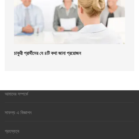
চাকুরী প্রার্থীদের যে ৪টি কথা জানা প্রয়োজন
আমাদের সম্পর্কে
সাফল্য এ বিজ্ঞাপন
গ্রহস্বত্ব