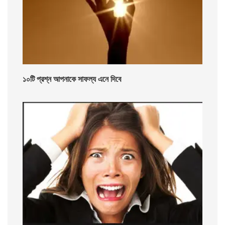
১০টি প্রশ্ন আপনাকে সাফল্য এনে দিবে