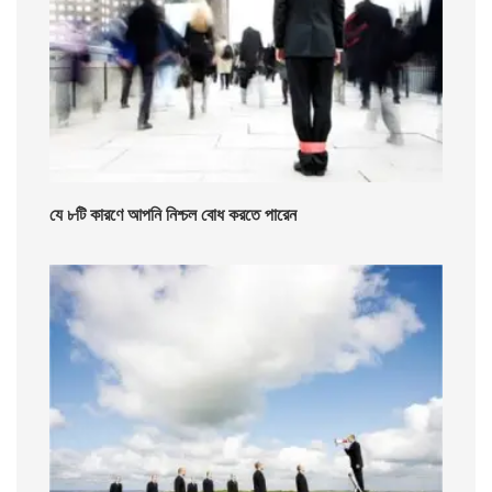
যে ৮টি কারণে আপনি নিশ্চল বোধ করতে পারেন