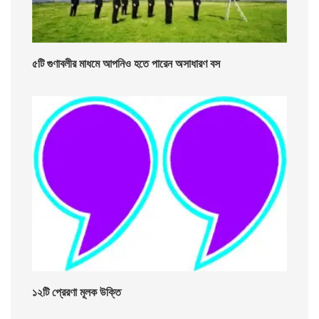
৫টি গুণাবলীর মাধমে আপনিও হতে পারেন অসাধারণ বস
১২টি প্রেরণা মূলক উক্তি