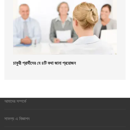
চাকুরী প্রার্থীদের যে ৪টি কথা জানা প্রয়োজন
আমাদের সম্পর্কে
সাফল্য এ বিজ্ঞাপন