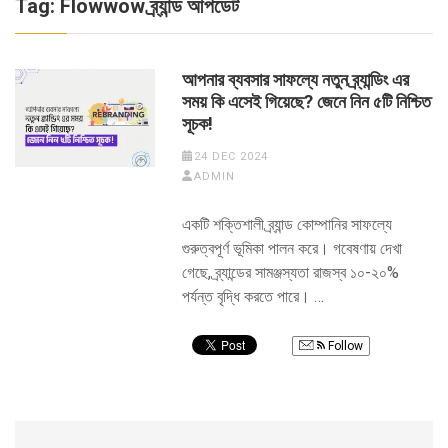
Tag:
Flowwow ব্র্যান্ড আপডেট
আপনার ব্যবসার সাফল্যে নতুন ব্র্যান্ডিং এর
সময় কি এসেই গিয়েছে? জেনে নিন ৫টি নিশ্চিত
সূচক!
24 DEC 2024
ADMIN
একটি শক্তিশালী ব্র্যান্ড কোম্পানির সাফল্যে
গুরুত্বপূর্ণ ভূমিকা পালন করে। গবেষণায় দেখা
গেছে, ব্র্যান্ডের সামঞ্জস্যতা রাজস্ব ১০-২০%
পর্যন্ত বৃদ্ধি করতে পারে। …
Follow