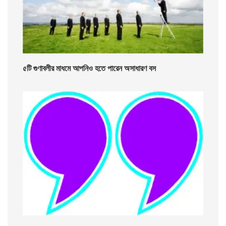
৫টি গুণাবলীর মাধমে আপনিও হতে পারেন অসাধারণ বস