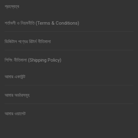
গ্রহস্বত্ব
শর্তাবলী ও নিয়মনীতি (Terms & Conditions)
ডিজিটাল পণ্যের রিটার্ন নীতিমালা
শিপিং নীতিমালা (Shipping Policy)
আমার একাউন্ট
আমার অর্ডারসমূহ
আমার ওয়ালেট