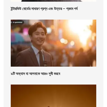
ইন্টারভিউ বোর্ডের সাধারণ প্রশ্ন এবং উত্তর – প্রথম পর্ব
৯টি অভ্যাস যা আপনাকে আরও সুখী করবে