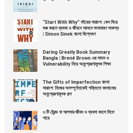
“Start With Why” বইয়ের সারাংশ: কেন দিয়ে
শুরু করলে ব্যবসা ও জীবনে আসবে অসাধারণ সাফল্য
| Simon Sinek বাংলা বিশ্লেষণ
Daring Greatly Book Summary
Bangla | Brené Brown এর সাহস ও
Vulnerability নিয়ে অনুপ্রেরণামূলক শিক্ষা
The Gifts of Imperfection বাংলা
সারাংশ: নিজের অসম্পূর্ণতাকেই শক্তিতে বদলানোর
অনুপ্রেরণামূলক গল্প
৩ টি ট্রেন্ড যা আপনার জীবন ও ব্যবসা বদলে দিতে
পারে