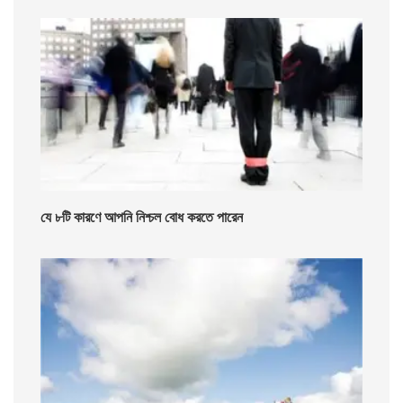
যে ৮টি কারণে আপনি নিশ্চল বোধ করতে পারেন