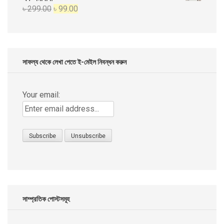
Original
Current
৳
299.00
৳
99.00
৳ 999.00.
৳ 499.00.
price
price
was:
is:
৳ 299.00.
৳ 99.00.
সাফল্য থেকে লেখা পেতে ই-মেইল নিবন্ধন করুন
Your email:
সাম্প্রতিক পোস্টসমূহ