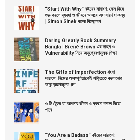
“Start With Why” বইয়ের সারাংশ: কেন দিয়ে
শুরু করলে ব্যবসা ও জীবনে আসবে অসাধারণ সাফল্য
| Simon Sinek বাংলা বিশ্লেষণ
Daring Greatly Book Summary
Bangla | Brené Brown এর সাহস ও
Vulnerability নিয়ে অনুপ্রেরণামূলক শিক্ষা
The Gifts of Imperfection বাংলা
সারাংশ: নিজের অসম্পূর্ণতাকেই শক্তিতে বদলানোর
অনুপ্রেরণামূলক গল্প
৩ টি ট্রেন্ড যা আপনার জীবন ও ব্যবসা বদলে দিতে
পারে
“You Are a Badass” বইয়ের সারাংশ: