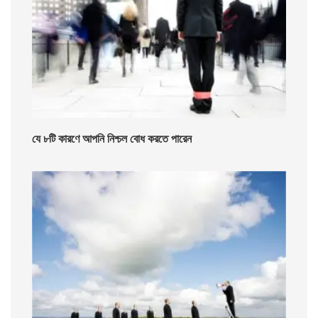
যে ৮টি কারণে আপনি নিশ্চল বোধ করতে পারেন