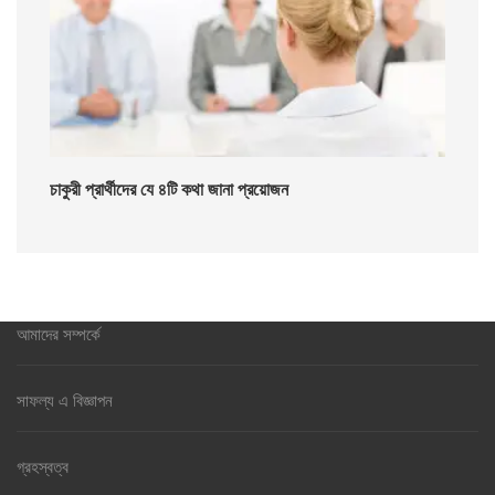
চাকুরী প্রার্থীদের যে ৪টি কথা জানা প্রয়োজন
আমাদের সম্পর্কে
সাফল্য এ বিজ্ঞাপন
গ্রহস্বত্ব