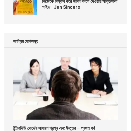
নিজেকে বিশ্বাস করে জীবন বদলে দেওয়ার শক্তিশালী
গাইড | Jen Sincero
জনপ্রিয় পোস্টসমূহ
ইন্টারভিউ বোর্ডের সাধারণ প্রশ্ন এবং উত্তর – প্রথম পর্ব