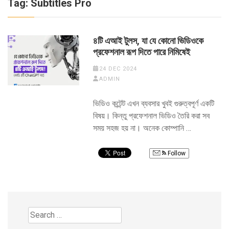
Tag:
Subtitles Pro
৪টি এআই টুলস, যা যে কোনো ভিডিওকে
প্রফেশনাল রূপ দিতে পারে নিমিষেই
24 DEC 2024
ADMIN
ভিডিও কন্টেন্ট এখন ব্যবসার খুবই গুরুত্বপূর্ণ একটি
বিষয়। কিন্তু প্রফেশনাল ভিডিও তৈরি করা সব
সময় সহজ হয় না। অনেক কোম্পানি …
Follow
Search
for: