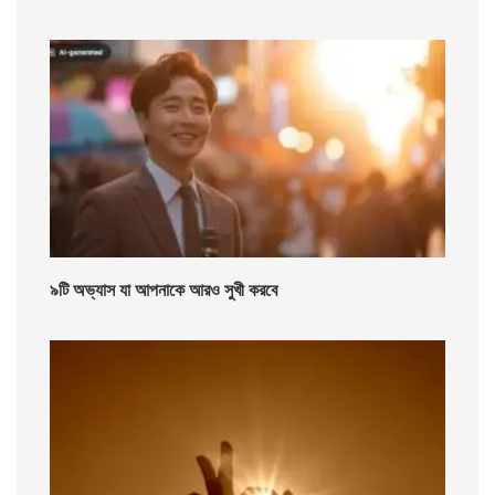
৯টি অভ্যাস যা আপনাকে আরও সুখী করবে