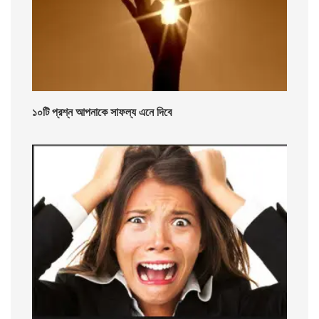
১০টি প্রশ্ন আপনাকে সাফল্য এনে দিবে