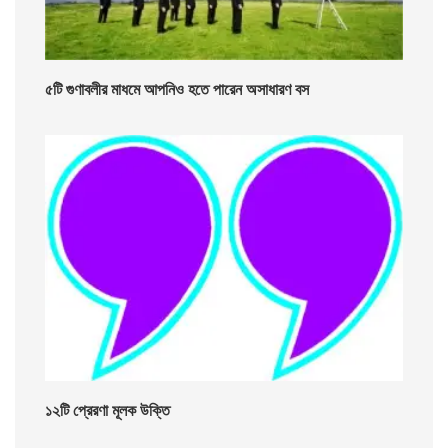
৫টি গুণাবলীর মাধমে আপনিও হতে পারেন অসাধারণ বস
১২টি প্রেরণা মূলক উক্তি