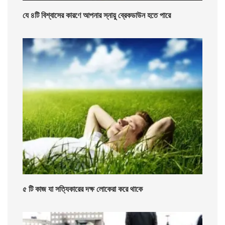
যে ৪টি বিশ্বাসের কারণে আপনার স্নায়ু ব্রেকডাউন হতে পারে
৫ টি কাজ যা সত্যিকারের দক্ষ লোকেরা করে থাকে