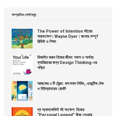
সাম্প্রতিক পোস্টসমূহ
The Power of Intention বইয়ের
সারসংক্ষেপ | Wayne Dyer | বাংলায় সম্পূর্ণ
রিভিউ ও শিক্ষা
ডিজাইন করুন নিজের জীবন: সফল ও অর্থবহ
ক্যারিয়ারের জন্য Design Thinking-এর
শক্তি
আজকের ৩ টি ট্রেন্ড: ফাংশনাল লিভিং, এজেন্টিক টেক
ও হিউম্যানয়েড রোবট!
দ্য অ্যালকেমিস্ট বই সংক্ষেপ: নিজের
“Personal Legend” খুঁজে নেওয়ার