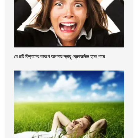
যে ৪টি বিশ্বাসের কারণে আপনার স্নায়ু ব্রেকডাউন হতে পারে