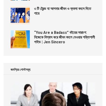
৩ টি ট্রেন্ড যা আপনার জীবন ও ব্যবসা বদলে দিতে
পারে
“You Are a Badass” বইয়ের সারাংশ:
নিজেকে বিশ্বাস করে জীবন বদলে দেওয়ার শক্তিশালী
গাইড | Jen Sincero
জনপ্রিয় পোস্টসমূহ