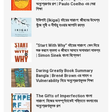
অনুপ্রেরণার গল্প | Paulo Coelho এর সেরা
শিক্ষা
ইকিগাই (Ikigai) বইয়ের সারাংশ: জীবনের উদ্দেশ্য
খুঁজে সুখী ও দীর্ঘায়ু হওয়ার জাপানি রহস্য
“Start With Why” বইয়ের সারাংশ: কেন দিয়ে
শুরু করলে ব্যবসা ও জীবনে আসবে অসাধারণ সাফল্য
| Simon Sinek বাংলা বিশ্লেষণ
Daring Greatly Book Summary
Bangla | Brené Brown এর সাহস ও
Vulnerability নিয়ে অনুপ্রেরণামূলক শিক্ষা
The Gifts of Imperfection বাংলা
সারাংশ: নিজের অসম্পূর্ণতাকেই শক্তিতে বদলানোর
অনুপ্রেরণামূলক গল্প