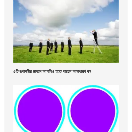
৫টি গুণাবলীর মাধমে আপনিও হতে পারেন অসাধারণ বস