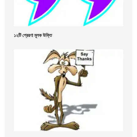
১২টি প্রেরণা মূলক উক্তি