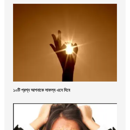
১০টি প্রশ্ন আপনাকে সাফল্য এনে দিবে