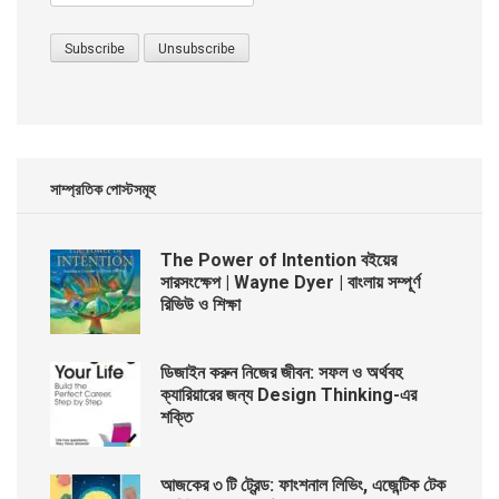
সাম্প্রতিক পোস্টসমূহ
The Power of Intention বইয়ের
সারসংক্ষেপ | Wayne Dyer | বাংলায় সম্পূর্ণ
রিভিউ ও শিক্ষা
ডিজাইন করুন নিজের জীবন: সফল ও অর্থবহ
ক্যারিয়ারের জন্য Design Thinking-এর
শক্তি
আজকের ৩ টি ট্রেন্ড: ফাংশনাল লিভিং, এজেন্টিক টেক