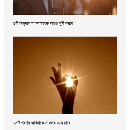
৯টি অভ্যাস যা আপনাকে আরও সুখী করবে
১০টি প্রশ্ন আপনাকে সাফল্য এনে দিবে