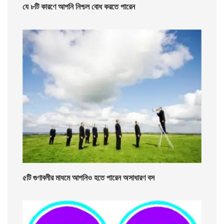
যে ৮টি কারণে আপনি নিশ্চল বোধ করতে পারেন
৫টি গুণাবলীর মাধমে আপনিও হতে পারেন অসাধারণ বস