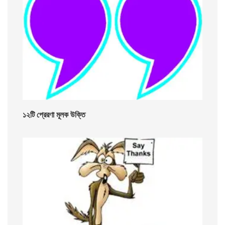
১২টি প্রেরণা মূলক উক্তি