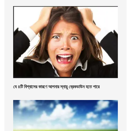
যে ৪টি বিশ্বাসের কারণে আপনার স্নায়ু ব্রেকডাউন হতে পারে