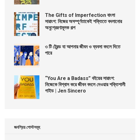
The Gifts of Imperfection বাংলা
সারাংশ: নিজের অসম্পূর্ণতাকেই শক্তিতে বদলানোর
অনুপ্রেরণামূলক গল্প
৩ টি ট্রেন্ড যা আপনার জীবন ও ব্যবসা বদলে দিতে
পারে
“You Are a Badass” বইয়ের সারাংশ:
নিজেকে বিশ্বাস করে জীবন বদলে দেওয়ার শক্তিশালী
গাইড | Jen Sincero
জনপ্রিয় পোস্টসমূহ