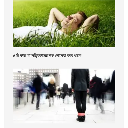
৫ টি কাজ যা সত্যিকারের দক্ষ লোকেরা করে থাকে