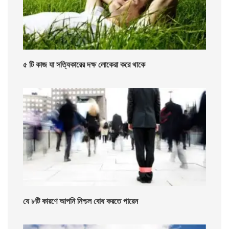
৫ টি কাজ যা সত্যিকারের দক্ষ লোকেরা করে থাকে
যে ৮টি কারণে আপনি নিশ্চল বোধ করতে পারেন