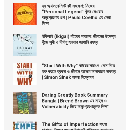
দ্য অ্যালকেমিস্ট বই সংক্ষেপ: নিজের
“Personal Legend” খুঁজে নেওয়ার
অনুপ্রেরণার গল্প | Paulo Coelho এর সেরা
শিক্ষা
ইকিগাই (Ikigai) বইয়ের সারাংশ: জীবনের উদ্দেশ্য
খুঁজে সুখী ও দীর্ঘায়ু হওয়ার জাপানি রহস্য
“Start With Why” বইয়ের সারাংশ: কেন দিয়ে
শুরু করলে ব্যবসা ও জীবনে আসবে অসাধারণ সাফল্য
| Simon Sinek বাংলা বিশ্লেষণ
Daring Greatly Book Summary
Bangla | Brené Brown এর সাহস ও
Vulnerability নিয়ে অনুপ্রেরণামূলক শিক্ষা
The Gifts of Imperfection বাংলা