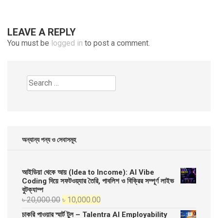
LEAVE A REPLY
You must be
logged in
to post a comment.
Search
for:
অন্যান্য পন্য ও সেবাসমূহ
আইডিয়া থেকে আয় (Idea to Income): AI Vibe
Coding দিয়ে সফটওয়্যার তৈরি, পাবলিশ ও বিক্রির সম্পূর্ণ লাইভ
বুটক্যাম্প
Original
Current
৳
20,000.00
৳
10,000.00
price
price
চাকরি পাওয়ার স্মার্ট টুল – Talentra AI Employability