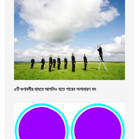
৫টি গুণাবলীর মাধমে আপনিও হতে পারেন অসাধারণ বস