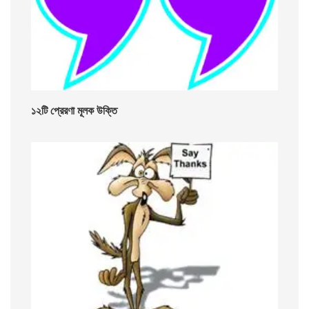
১২টি প্রেরণা মূলক উক্তি