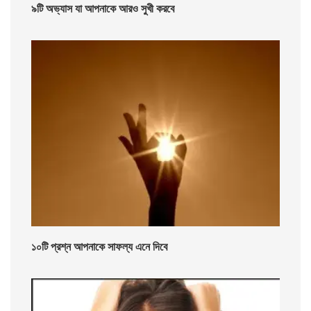
৯টি অভ্যাস যা আপনাকে আরও সুখী করবে
১০টি প্রশ্ন আপনাকে সাফল্য এনে দিবে