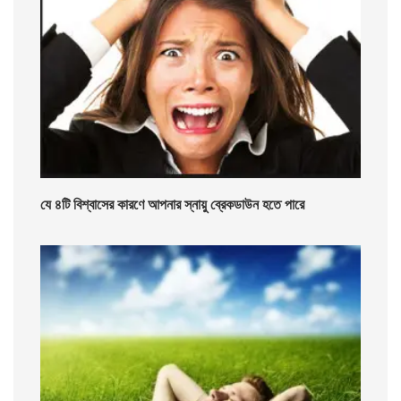
যে ৪টি বিশ্বাসের কারণে আপনার স্নায়ু ব্রেকডাউন হতে পারে