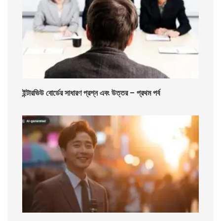
ইন্টারভিউ বোর্ডের সাধারণ প্রশ্ন এবং উত্তর – প্রথম পর্ব