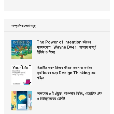
সাম্প্রতিক পোস্টসমূহ
The Power of Intention বইয়ের
সারসংক্ষেপ | Wayne Dyer | বাংলায় সম্পূর্ণ
রিভিউ ও শিক্ষা
ডিজাইন করুন নিজের জীবন: সফল ও অর্থবহ
ক্যারিয়ারের জন্য Design Thinking-এর
শক্তি
আজকের ৩ টি ট্রেন্ড: ফাংশনাল লিভিং, এজেন্টিক টেক
ও হিউম্যানয়েড রোবট!