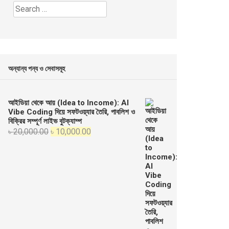
Search
for:
অন্যান্য পন্য ও সেবাসমূহ
আইডিয়া থেকে আয় (Idea to Income): AI
Vibe Coding দিয়ে সফটওয়্যার তৈরি, পাবলিশ ও
বিক্রির সম্পূর্ণ লাইভ বুটক্যাম্প
Original
Current
৳
20,000.00
৳
10,000.00
price
price
was:
is:
৳ 20,000.00.
৳ 10,000.00.