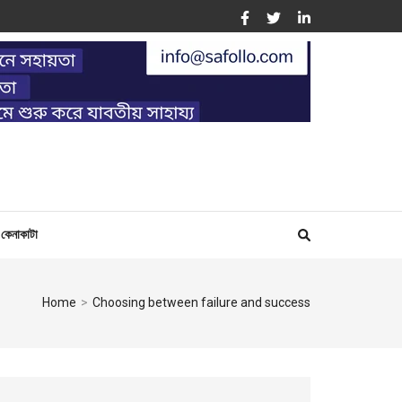
ING
কেনাকাটা
Home
>
Choosing between failure and success