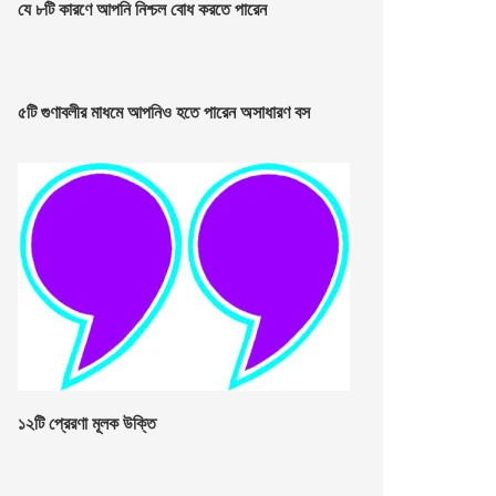
যে ৮টি কারণে আপনি নিশ্চল বোধ করতে পারেন
৫টি গুণাবলীর মাধমে আপনিও হতে পারেন অসাধারণ বস
১২টি প্রেরণা মূলক উক্তি