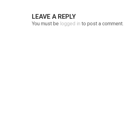
LEAVE A REPLY
You must be
logged in
to post a comment.