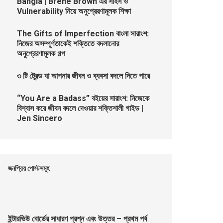
Bangla | Brené Brown এর সাহস ও
Vulnerability নিয়ে অনুপ্রেরণামূলক শিক্ষা
The Gifts of Imperfection বাংলা সারাংশ:
নিজের অসম্পূর্ণতাকেই শক্তিতে বদলানোর
অনুপ্রেরণামূলক গল্প
৩ টি ট্রেন্ড যা আপনার জীবন ও ব্যবসা বদলে দিতে পারে
“You Are a Badass” বইয়ের সারাংশ: নিজেকে
বিশ্বাস করে জীবন বদলে দেওয়ার শক্তিশালী গাইড |
Jen Sincero
জনপ্রিয় পোস্টসমূহ
ইন্টারভিউ বোর্ডের সাধারণ প্রশ্ন এবং উত্তর – প্রথম পর্ব