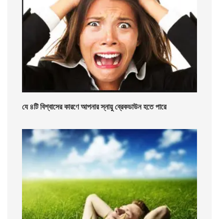
যে ৪টি বিশ্বাসের কারণে আপনার স্নায়ু ব্রেকডাউন হতে পারে