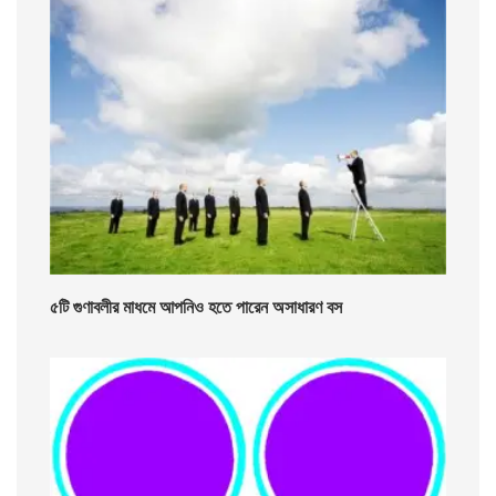
৫টি গুণাবলীর মাধমে আপনিও হতে পারেন অসাধারণ বস