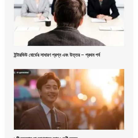
ইন্টারভিউ বোর্ডের সাধারণ প্রশ্ন এবং উত্তর – প্রথম পর্ব