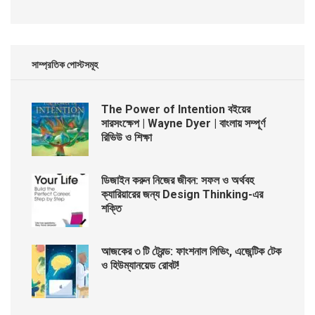
সাম্প্রতিক পোস্টসমূহ
The Power of Intention বইয়ের
সারসংক্ষেপ | Wayne Dyer | বাংলায় সম্পূর্ণ
রিভিউ ও শিক্ষা
ডিজাইন করুন নিজের জীবন: সফল ও অর্থবহ
ক্যারিয়ারের জন্য Design Thinking-এর
শক্তি
আজকের ৩ টি ট্রেন্ড: ফাংশনাল লিভিং, এজেন্টিক টেক
ও হিউম্যানয়েড রোবট!