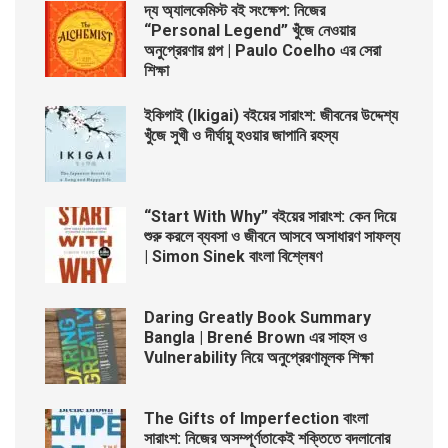
দ্য অ্যালকেমিস্ট বই সংক্ষেপ: নিজের
“Personal Legend” খুঁজে নেওয়ার
অনুপ্রেরণার গল্প | Paulo Coelho এর সেরা
শিক্ষা
ইকিগাই (Ikigai) বইয়ের সারাংশ: জীবনের উদ্দেশ্য
খুঁজে সুখী ও দীর্ঘায়ু হওয়ার জাপানি রহস্য
“Start With Why” বইয়ের সারাংশ: কেন দিয়ে
শুরু করলে ব্যবসা ও জীবনে আসবে অসাধারণ সাফল্য
| Simon Sinek বাংলা বিশ্লেষণ
Daring Greatly Book Summary
Bangla | Brené Brown এর সাহস ও
Vulnerability নিয়ে অনুপ্রেরণামূলক শিক্ষা
The Gifts of Imperfection বাংলা
সারাংশ: নিজের অসম্পূর্ণতাকেই শক্তিতে বদলানোর