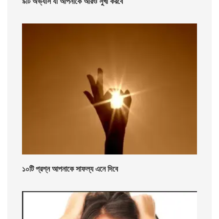
৯টি অভ্যাস যা আপনাকে আরও সুখী করবে
১০টি প্রশ্ন আপনাকে সাফল্য এনে দিবে