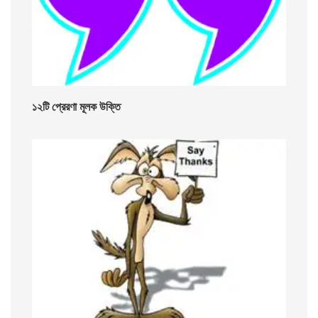
১২টি প্রেরণা মূলক উক্তি