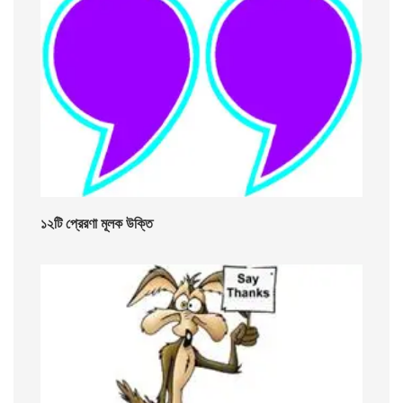
১২টি প্রেরণা মূলক উক্তি