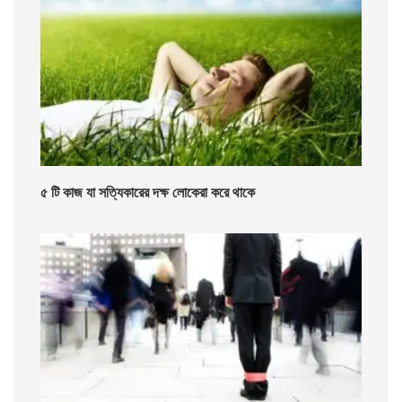
৫ টি কাজ যা সত্যিকারের দক্ষ লোকেরা করে থাকে