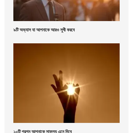
৯টি অভ্যাস যা আপনাকে আরও সুখী করবে
১০টি প্রশ্ন আপনাকে সাফল্য এনে দিবে