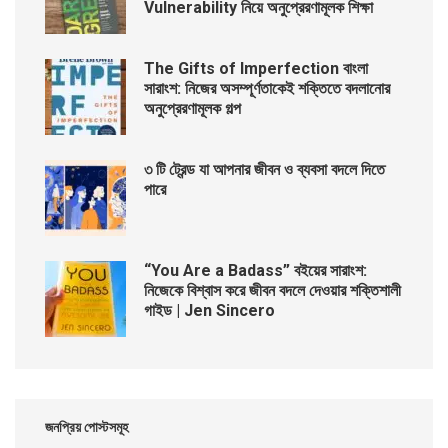
Vulnerability নিয়ে অনুপ্রেরণামূলক শিক্ষা
The Gifts of Imperfection বাংলা
সারাংশ: নিজের অসম্পূর্ণতাকেই শক্তিতে বদলানোর
অনুপ্রেরণামূলক গল্প
৩ টি ট্রেন্ড যা আপনার জীবন ও ব্যবসা বদলে দিতে
পারে
“You Are a Badass” বইয়ের সারাংশ:
নিজেকে বিশ্বাস করে জীবন বদলে দেওয়ার শক্তিশালী
গাইড | Jen Sincero
জনপ্রিয় পোস্টসমূহ