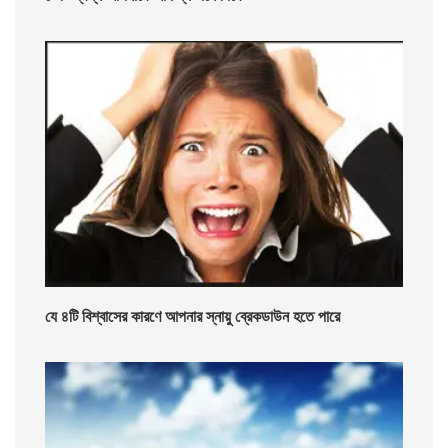
যে ৪টি বিশ্বাসের কারণে আপনার স্নায়ু ব্রেকডাউন হতে পারে