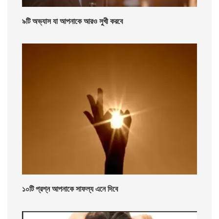
৯টি অভ্যাস যা আপনাকে আরও সুখী করবে
১০টি প্রশ্ন আপনাকে সাফল্য এনে দিবে