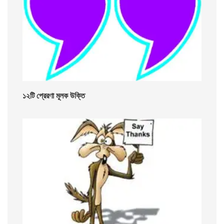
১২টি প্রেরণা মূলক উক্তি