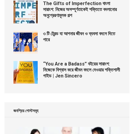
The Gifts of Imperfection বাংলা
সারাংশ: নিজের অসম্পূর্ণতাকেই শক্তিতে বদলানোর
অনুপ্রেরণামূলক গল্প
৩ টি ট্রেন্ড যা আপনার জীবন ও ব্যবসা বদলে দিতে
পারে
“You Are a Badass” বইয়ের সারাংশ:
নিজেকে বিশ্বাস করে জীবন বদলে দেওয়ার শক্তিশালী
গাইড | Jen Sincero
জনপ্রিয় পোস্টসমূহ