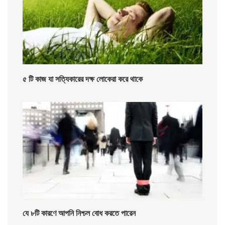
৫ টি কাজ যা সত্যিকারের দক্ষ লোকেরা করে থাকে
যে ৮টি কারণে আপনি নিশ্চল বোধ করতে পারেন