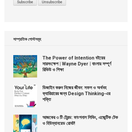
সাম্প্রতিক পোস্টসমূহ
The Power of Intention বইয়ের
সারসংক্ষেপ | Wayne Dyer | বাংলায় সম্পূর্ণ
রিভিউ ও শিক্ষা
ডিজাইন করুন নিজের জীবন: সফল ও অর্থবহ
ক্যারিয়ারের জন্য Design Thinking-এর
শক্তি
আজকের ৩ টি ট্রেন্ড: ফাংশনাল লিভিং, এজেন্টিক টেক
ও হিউম্যানয়েড রোবট!