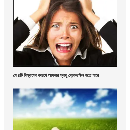
যে ৪টি বিশ্বাসের কারণে আপনার স্নায়ু ব্রেকডাউন হতে পারে