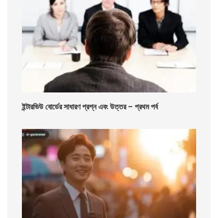
ইন্টারভিউ বোর্ডের সাধারণ প্রশ্ন এবং উত্তর – প্রথম পর্ব