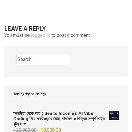
LEAVE A REPLY
You must be
logged in
to post a comment.
Search
for:
অন্যান্য পন্য ও সেবাসমূহ
আইডিয়া থেকে আয় (Idea to Income): AI Vibe
Coding দিয়ে সফটওয়্যার তৈরি, পাবলিশ ও বিক্রির সম্পূর্ণ লাইভ
বুটক্যাম্প
Original
Current
৳
20,000.00
৳
10,000.00