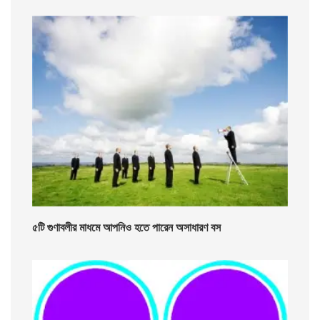
৫টি গুণাবলীর মাধমে আপনিও হতে পারেন অসাধারণ বস