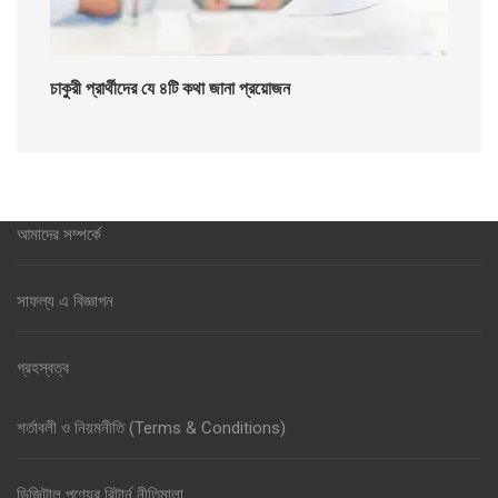
চাকুরী প্রার্থীদের যে ৪টি কথা জানা প্রয়োজন
আমাদের সম্পর্কে
সাফল্য এ বিজ্ঞাপন
গ্রহস্বত্ব
শর্তাবলী ও নিয়মনীতি (Terms & Conditions)
ডিজিটাল পণ্যের রিটার্ন নীতিমালা