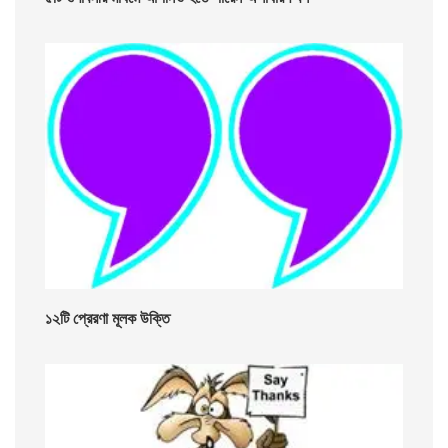
১২টি প্রেরণা মূলক উক্তি