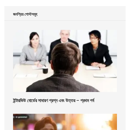
জনপ্রিয় পোস্টসমূহ
ইন্টারভিউ বোর্ডের সাধারণ প্রশ্ন এবং উত্তর – প্রথম পর্ব