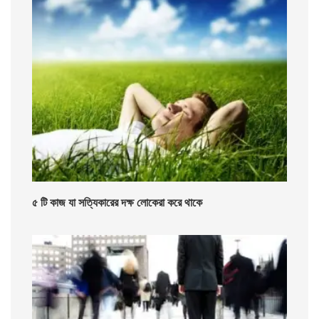
৫ টি কাজ যা সত্যিকারের দক্ষ লোকেরা করে থাকে