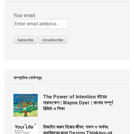
Your email:
সাম্প্রতিক পোস্টসমূহ
The Power of Intention বইয়ের
সারসংক্ষেপ | Wayne Dyer | বাংলায় সম্পূর্ণ
রিভিউ ও শিক্ষা
ডিজাইন করুন নিজের জীবন: সফল ও অর্থবহ
ক্যারিয়ারের জন্য Design Thinking-এর