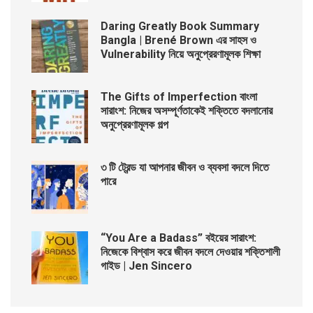
Daring Greatly Book Summary
Bangla | Brené Brown এর সাহস ও
Vulnerability নিয়ে অনুপ্রেরণামূলক শিক্ষা
The Gifts of Imperfection বাংলা
সারাংশ: নিজের অসম্পূর্ণতাকেই শক্তিতে বদলানোর
অনুপ্রেরণামূলক গল্প
৩ টি ট্রেন্ড যা আপনার জীবন ও ব্যবসা বদলে দিতে
পারে
“You Are a Badass” বইয়ের সারাংশ:
নিজেকে বিশ্বাস করে জীবন বদলে দেওয়ার শক্তিশালী
গাইড | Jen Sincero