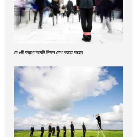
যে ৮টি কারণে আপনি নিশ্চল বোধ করতে পারেন