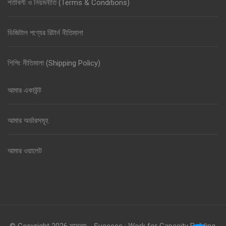
শর্তাবলী ও নিয়মনীতি (Terms & Conditions)
ডিজিটাল পণ্যের রিটার্ন নীতিমালা
শিপিং নীতিমালা (Shipping Policy)
আমার একাউন্ট
আমার অর্ডারসমূহ
আমার ওয়ালেট
© Copyright 2026
সাফল্য - Success : Work for Capacity Building
.