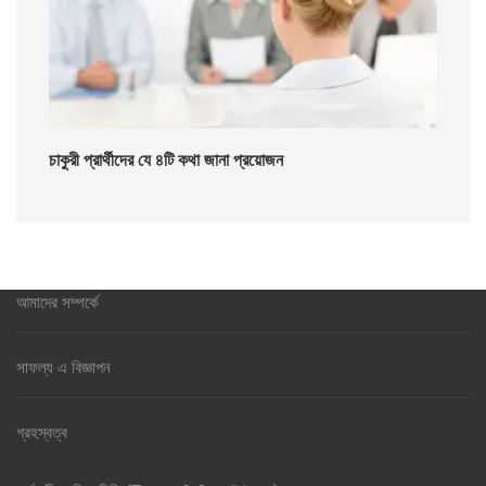
চাকুরী প্রার্থীদের যে ৪টি কথা জানা প্রয়োজন
আমাদের সম্পর্কে
সাফল্য এ বিজ্ঞাপন
গ্রহস্বত্ব