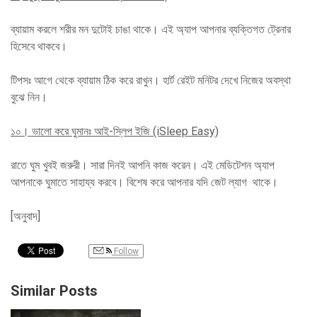
ব্যায়াম করলে শরীর মন দুটোই চাঙা থাকে। এই অ্যাপ আপনার ব্যক্তিগত ট্রেনার
হিসেবে থাকবে।
টিপসঃ আগে থেকে ব্যায়াম ঠিক করে রাখুন। হার্ট রেইট মনিটর দেখে নিজের অবস্থা
বুঝে নিন।
১০।
ভালো করে ঘুমানঃ আই-স্লিপ ইজি (iSleep Easy)
রাতে ঘুম খুবই জরুরী। সারা দিনই আপনি কাজ করেন। এই মেডিটেশন অ্যাপ
আপনাকে ঘুমাতে সাহায্য করবে। বিশেষ করে আপনার যদি জেট ল্যাগ থাকে।
[অনুবাদ]
Follow
Similar Posts