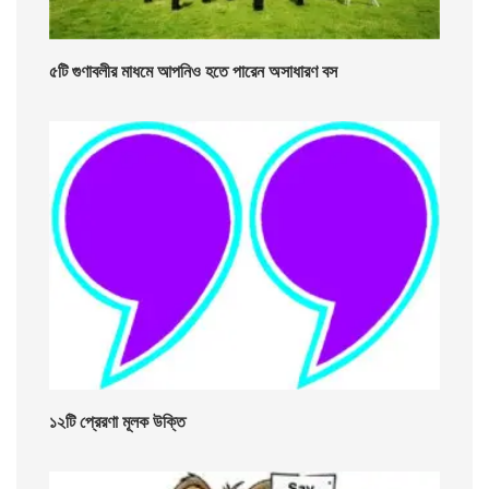
৫টি গুণাবলীর মাধমে আপনিও হতে পারেন অসাধারণ বস
১২টি প্রেরণা মূলক উক্তি