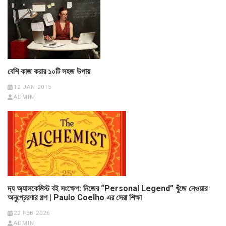
বেশি কাজ করার ১০টি সহজ উপায়
12 JAN 2015
ADMIN
দ্য অ্যালকেমিস্ট বই সংক্ষেপ: নিজের “Personal Legend” খুঁজে নেওয়ার
অনুপ্রেরণার গল্প | Paulo Coelho এর সেরা শিক্ষা
22 FEB 2026
ADMIN