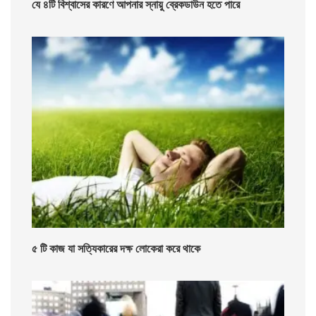
যে ৪টি বিশ্বাসের কারণে আপনার স্নায়ু ব্রেকডাউন হতে পারে
৫ টি কাজ যা সত্যিকারের দক্ষ লোকেরা করে থাকে