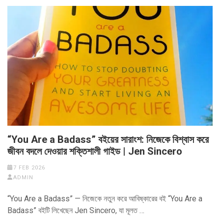
“You Are a Badass” বইয়ের সারাংশ: নিজেকে বিশ্বাস করে
জীবন বদলে দেওয়ার শক্তিশালী গাইড | Jen Sincero
7 FEB 2026
ADMIN
“You Are a Badass” — নিজেকে নতুন করে আবিষ্কারের বই “You Are a
Badass” বইটি লিখেছেন Jen Sincero, যা মূলত …