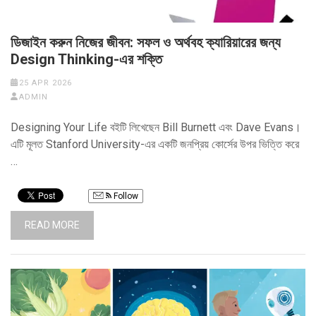
ডিজাইন করুন নিজের জীবন: সফল ও অর্থবহ ক্যারিয়ারের জন্য
Design Thinking-এর শক্তি
25 APR 2026
ADMIN
Designing Your Life বইটি লিখেছেন Bill Burnett এবং Dave Evans।
এটি মূলত Stanford University-এর একটি জনপ্রিয় কোর্সের উপর ভিত্তি করে
…
Follow
READ MORE