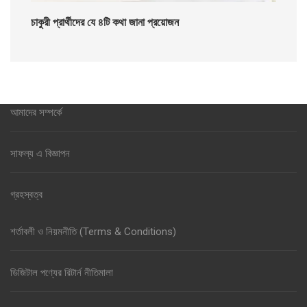
চাকুরী প্রার্থীদের যে ৪টি কথা জানা প্রয়োজন
আমাদের সম্পর্কে
সাফল্য এ বিজ্ঞাপন
গ্রহস্বত্ব
শর্তাবলী ও নিয়মনীতি (Terms & Conditions)
ডিজিটাল পণ্যের রিটার্ন নীতিমালা