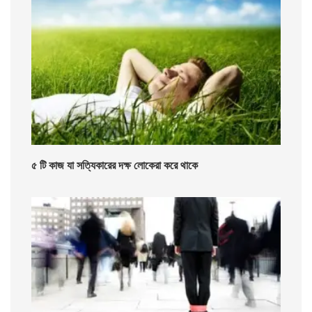
৫ টি কাজ যা সত্যিকারের দক্ষ লোকেরা করে থাকে