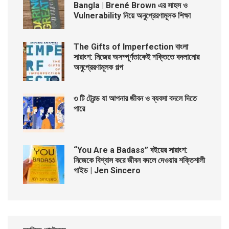
Bangla | Brené Brown এর সাহস ও
Vulnerability নিয়ে অনুপ্রেরণামূলক শিক্ষা
The Gifts of Imperfection বাংলা
সারাংশ: নিজের অসম্পূর্ণতাকেই শক্তিতে বদলানোর
অনুপ্রেরণামূলক গল্প
৩ টি ট্রেন্ড যা আপনার জীবন ও ব্যবসা বদলে দিতে
পারে
“You Are a Badass” বইয়ের সারাংশ:
নিজেকে বিশ্বাস করে জীবন বদলে দেওয়ার শক্তিশালী
গাইড | Jen Sincero