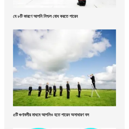
যে ৮টি কারণে আপনি নিশ্চল বোধ করতে পারেন
৫টি গুণাবলীর মাধমে আপনিও হতে পারেন অসাধারণ বস