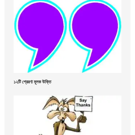
১২টি প্রেরণা মূলক উক্তি