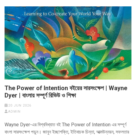
The Power of Intention বইয়ের সারসংক্ষেপ | Wayne
Dyer | বাংলায় সম্পূর্ণ রিভিউ ও শিক্ষা
20 JUN 2026
ADMIN
Wayne Dyer-এর বিশ্ববিখ্যাত বই The Power of Intention এর সম্পূর্ণ
বাংলা সারসংক্ষেপ পড়ুন। জানুন ইচ্ছাশক্তি, ইতিবাচক চিন্তা, আত্মউন্নয়ন, সফলতার