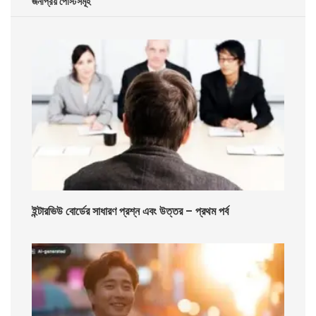
জনপ্রিয় পোস্টসমূহ
ইন্টারভিউ বোর্ডের সাধারণ প্রশ্ন এবং উত্তর – প্রথম পর্ব