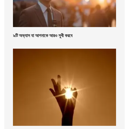
৯টি অভ্যাস যা আপনাকে আরও সুখী করবে