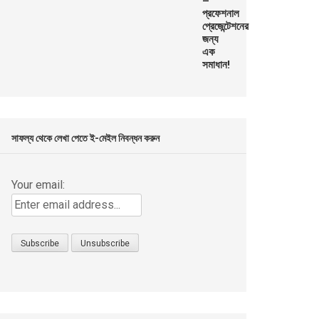
was:
is:
৳ 299.00.
৳ 99.00.
সাফল্য থেকে লেখা পেতে ই-মেইল নিবন্ধন করুন
Your email: