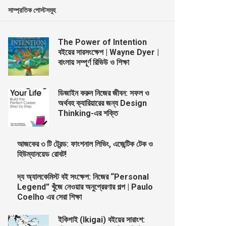
সাম্প্রতিক পোস্টসমূহ
The Power of Intention
বইয়ের সারসংক্ষেপ | Wayne Dyer |
বাংলায় সম্পূর্ণ রিভিউ ও শিক্ষা
ডিজাইন করুন নিজের জীবন: সফল ও
অর্থবহ ক্যারিয়ারের জন্য Design
Thinking-এর শক্তি
আজকের ৩ টি ট্রেন্ড: ফাংশনাল লিভিং, এজেন্টিক টেক ও
হিউম্যানয়েড রোবট!
দ্য অ্যালকেমিস্ট বই সংক্ষেপ: নিজের “Personal
Legend” খুঁজে নেওয়ার অনুপ্রেরণার গল্প | Paulo
Coelho এর সেরা শিক্ষা
ইকিগাই (Ikigai) বইয়ের সারাংশ: