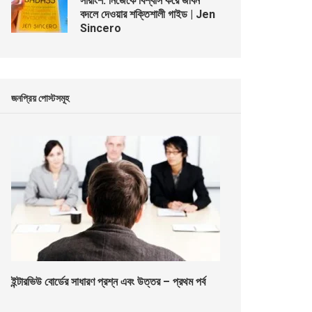
সারাংশ: নিজেকে বিশ্বাস করে জীবন
বদলে দেওয়ার শক্তিশালী গাইড | Jen
Sincero
জনপ্রিয় পোস্টসমূহ
ইন্টারভিউ বোর্ডের সাধারণ প্রশ্ন এবং উত্তর – প্রথম পর্ব