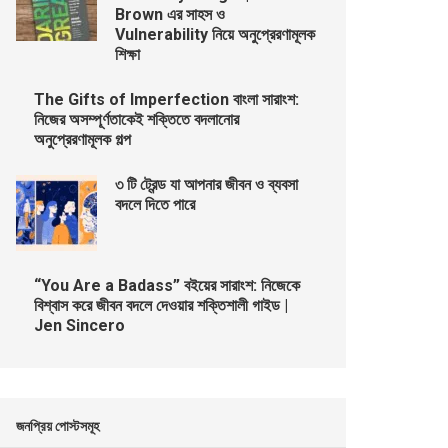
Brown এর সাহস ও
Vulnerability নিয়ে অনুপ্রেরণামূলক
শিক্ষা
The Gifts of Imperfection বাংলা সারাংশ:
নিজের অসম্পূর্ণতাকেই শক্তিতে বদলানোর
অনুপ্রেরণামূলক গল্প
৩ টি ট্রেন্ড যা আপনার জীবন ও ব্যবসা
বদলে দিতে পারে
“You Are a Badass” বইয়ের সারাংশ: নিজেকে
বিশ্বাস করে জীবন বদলে দেওয়ার শক্তিশালী গাইড |
Jen Sincero
জনপ্রিয় পোস্টসমূহ