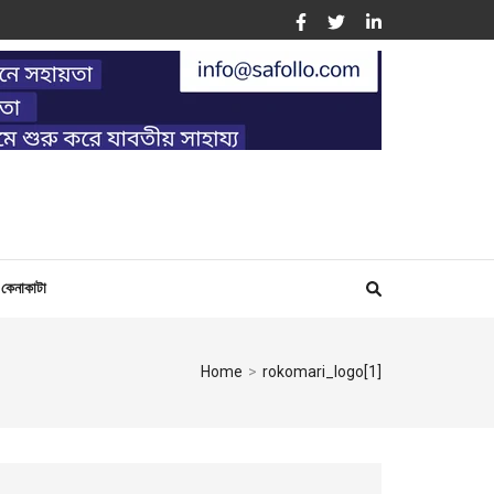
ING
কেনাকাটা
Home
>
rokomari_logo[1]