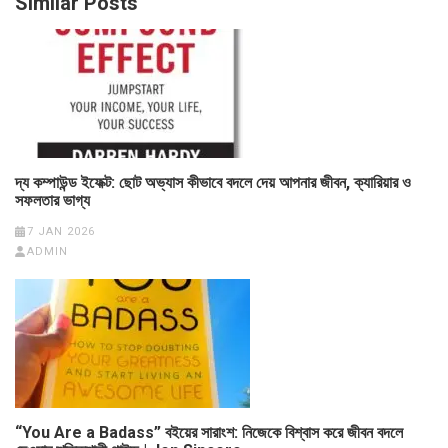
Similar Posts
দ্য কম্পাউন্ড ইফেক্ট: ছোট অভ্যাস কীভাবে বদলে দেয় আপনার জীবন, ক্যারিয়ার ও
সফলতার ভাগ্য
7 JAN 2026
ADMIN
“You Are a Badass” বইয়ের সারাংশ: নিজেকে বিশ্বাস করে জীবন বদলে