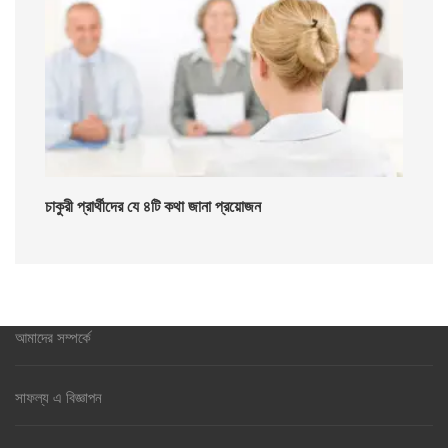
চাকুরী প্রার্থীদের যে ৪টি কথা জানা প্রয়োজন
আমাদের সম্পর্কে
সাফল্য এ বিজ্ঞাপন