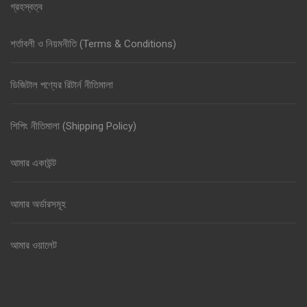
গ্রহস্বত্ব
শর্তাবলী ও নিয়মনীতি (Terms & Conditions)
ডিজিটাল পণ্যের রিটার্ন নীতিমালা
শিপিং নীতিমালা (Shipping Policy)
আমার একাউন্ট
আমার অর্ডারসমূহ
আমার ওয়ালেট