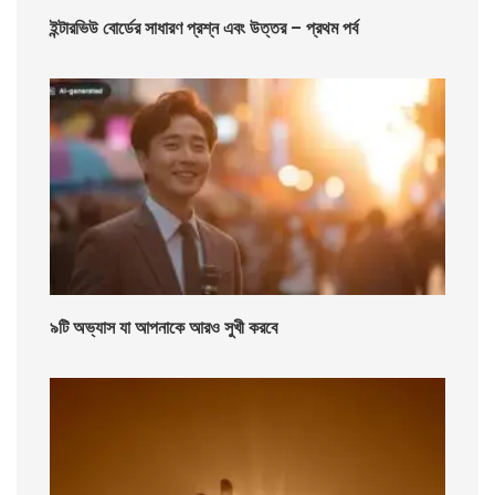
ইন্টারভিউ বোর্ডের সাধারণ প্রশ্ন এবং উত্তর – প্রথম পর্ব
৯টি অভ্যাস যা আপনাকে আরও সুখী করবে