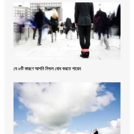
যে ৮টি কারণে আপনি নিশ্চল বোধ করতে পারেন