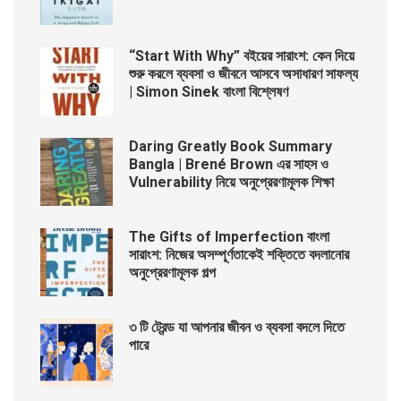
“Start With Why” বইয়ের সারাংশ: কেন দিয়ে
শুরু করলে ব্যবসা ও জীবনে আসবে অসাধারণ সাফল্য
| Simon Sinek বাংলা বিশ্লেষণ
Daring Greatly Book Summary
Bangla | Brené Brown এর সাহস ও
Vulnerability নিয়ে অনুপ্রেরণামূলক শিক্ষা
The Gifts of Imperfection বাংলা
সারাংশ: নিজের অসম্পূর্ণতাকেই শক্তিতে বদলানোর
অনুপ্রেরণামূলক গল্প
৩ টি ট্রেন্ড যা আপনার জীবন ও ব্যবসা বদলে দিতে
পারে