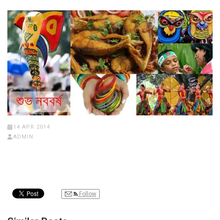
14 APR 2014
ADMIN
Follow