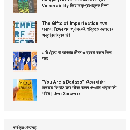
Vulnerability নিয়ে অনুপ্রেরণামূলক শিক্ষা
The Gifts of Imperfection বাংলা
সারাংশ: নিজের অসম্পূর্ণতাকেই শক্তিতে বদলানোর
অনুপ্রেরণামূলক গল্প
৩ টি ট্রেন্ড যা আপনার জীবন ও ব্যবসা বদলে দিতে
পারে
“You Are a Badass” বইয়ের সারাংশ:
নিজেকে বিশ্বাস করে জীবন বদলে দেওয়ার শক্তিশালী
গাইড | Jen Sincero
জনপ্রিয় পোস্টসমূহ