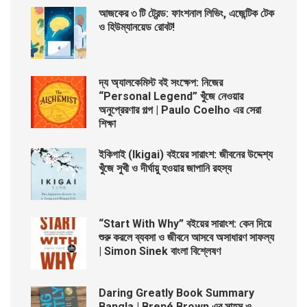
আজকের ৩ টি ট্রেন্ড: ফাংশনাল লিভিং, এজেন্টিক টেক
ও হিউম্যানয়েড রোবট!
দ্য অ্যালকেমিস্ট বই সংক্ষেপ: নিজের
“Personal Legend” খুঁজে নেওয়ার
অনুপ্রেরণার গল্প | Paulo Coelho এর সেরা
শিক্ষা
ইকিগাই (Ikigai) বইয়ের সারাংশ: জীবনের উদ্দেশ্য
খুঁজে সুখী ও দীর্ঘায়ু হওয়ার জাপানি রহস্য
“Start With Why” বইয়ের সারাংশ: কেন দিয়ে
শুরু করলে ব্যবসা ও জীবনে আসবে অসাধারণ সাফল্য
| Simon Sinek বাংলা বিশ্লেষণ
Daring Greatly Book Summary
Bangla | Brené Brown এর সাহস ও