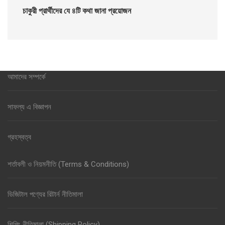
চাকুরী প্রার্থীদের যে ৪টি কথা জানা প্রয়োজন
আমাদের সম্পর্কে
সাফল্য এ বিজ্ঞাপন
গ্রহস্বত্ব
শর্তাবলী ও নিয়মনীতি (Terms & Conditions)
ডিজিটাল পণ্যের রিটার্ন নীতিমালা
শিপিং নীতিমালা (Shipping Policy)