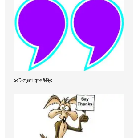
১২টি প্রেরণা মূলক উক্তি