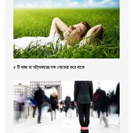
৫ টি কাজ যা সত্যিকারের দক্ষ লোকেরা করে থাকে