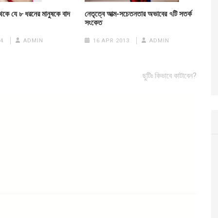
নেতৃত্বে আত্ম-সচেতনতার অভাবের ৭টি সতর্ক
েকে যে ৮ ধরনের মানুষকে বাদ
সংকেত
16 APR 2013
ADMIN
4
ADMIN
ছুটিঃ কিভাবে কাটাবেন?