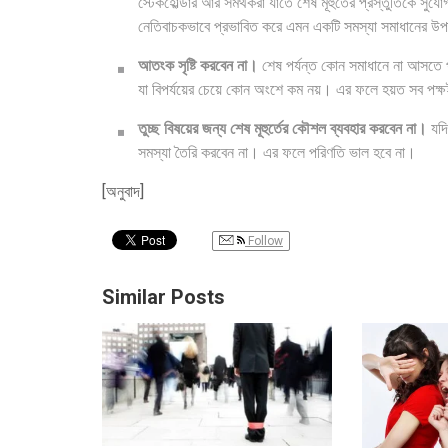
স্টেকহোল্ডার আর সমর্থকরা যাতে শেষ মূহুর্তের প্রস্তুতিকে সুযোগ
নেতিবাচকভাবে প্রভাবিত করে এমন একটি সমস্যা সমাধানের উপায
আতংক সৃষ্টি করবেন না।
শেষ পর্যন্ত কোন সমাধানে না আসতে পা
যা বিপর্যয়ের চেয়ে কোন অংশে কম নয়। এর ফলে হয়ত সব পক
তুচ্ছ বিষয়ের জন্য শেষ মূহুর্তের কৌশল ব্যবহার করবেন না।
যদি
সমস্যা তৈরি করবেন না। এর ফলে পরিণতি ভাল হবে না।
[অনুবাদ]
Follow
Similar Posts