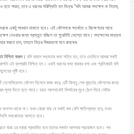
ও হতে পারত, তবে এ ধরনের পরিস্থিতি হল ভিন্নঃ “যদি আমরা পদক্ষেপ না নিতাম,
ে তাদেরকে একটু সাবধান থাকতে হবে। এই কৌশলকে সতর্কতা ও বিচক্ষণতার সাথে
ষেপ নেওয়ার জন্য প্রস্তুত হচ্ছিল তা পুরোটাই ভেস্তে যাবে। পদক্ষেপের মাধ্যমে
হার করতে চান, তাহলে নিচের বিষয়গুলো মনে রাখবেনঃ
 তা নিশ্চিত করুন।
যদি মায়ান সভ্যতার কথা সত্যি হত, তবে এতদিনে আমরা সবাই
আপনি এই ব্যপারটা নিশ্চিত হন। একই ধরনের কথা বারবার বলা এবং প্রতিবারই যদি
ন্দেহের সৃষ্টি হবে।
 নেগোসিয়েশন কৌশল হিসেবে কাজ করে, এটি কিন্তু শেষ মূহুর্তের কৌশলের জন্য
ম মূল্য দিতে হতে পারে। হয়ত আপনাকেই বিপর্যয়ের মুখে ঠেলে দিয়ে সেটার
ন অপশন থাকে না। যখন বোঝা যায় যে সবাই কম বেশি ক্ষতিগ্রস্ত হবে, তখন
়েটিভলি সমঝোতায় আসতে হবে।
রতে যারা এর দ্বারা প্রভাবিত হবে তাদের সমর্থন আপনার প্রয়োজন হবে। সব