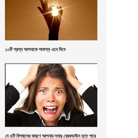
১০টি প্রশ্ন আপনাকে সাফল্য এনে দিবে
যে ৪টি বিশ্বাসের কারণে আপনার স্নায়ু ব্রেকডাউন হতে পারে