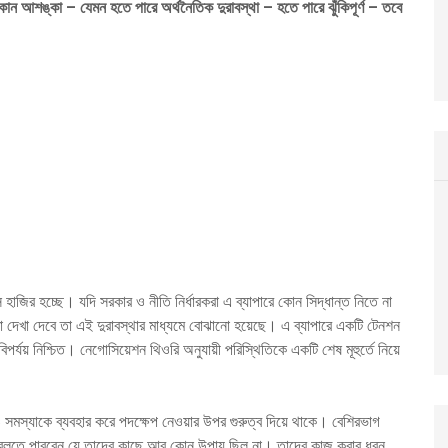
ন আশঙ্কা – যেমন হতে পারে অর্থনৈতিক দুরাবস্থা – হতে পারে ঝুঁকিপূর্ণ – তবে
জির হচ্ছে। যদি সরকার ও নীতি নির্ধারকরা এ ব্যাপারে কোন সিদ্ধান্ত নিতে না
া দেখা দেবে তা এই দুরাবস্থার মাধ্যমে বোঝানো হয়েছে। এ ব্যাপারে একটি টেনশন
র্যয় নিশ্চিত। নেগোসিয়েশন থিওরি অনুযায়ী পরিস্থিতিকে একটি শেষ মূহুর্তে নিয়ে
 সমস্যাকে ব্যবহার করে পদক্ষেপ নেওয়ার উপর গুরুত্ব দিয়ে থাকে। বেশিরভাগ
টে বলতে পারবেন যে তাদের কাছে আর কোন উপায় ছিল না। তাদের কাজ করার ধরন