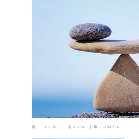
11 JUN 2013
ADMIN
3 COMMENTS