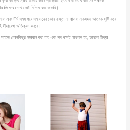
 বুঝে ব্যক্তি স্বার্থ আদায় করার প্রক্রিয়া হিসেবে না দেখে বরং সব পক্ষকে
় হিসেবে দেখে সেটা নিশ্চিত করা জরুরি।
রা এবং দীর্ঘ সময় ধরে সমাধানের কোন রাস্তা না পাওয়া একসময় আতংক সৃষ্টি করে
্ষই সীমারেখা অতিক্রম করবে।
 সহজে কোনকিছুর সমাধান করা যায় এবং সব পক্ষই লাভবান হয়, তাহলে মিথ্যা