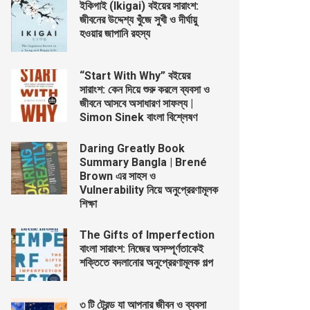
ইকিগাই (Ikigai) বইয়ের সারাংশ:
জীবনের উদ্দেশ্য খুঁজে সুখী ও দীর্ঘায়ু
হওয়ার জাপানি রহস্য
“Start With Why” বইয়ের
সারাংশ: কেন দিয়ে শুরু করলে ব্যবসা ও
জীবনে আসবে অসাধারণ সাফল্য |
Simon Sinek বাংলা বিশ্লেষণ
Daring Greatly Book
Summary Bangla | Brené
Brown এর সাহস ও
Vulnerability নিয়ে অনুপ্রেরণামূলক
শিক্ষা
The Gifts of Imperfection
বাংলা সারাংশ: নিজের অসম্পূর্ণতাকেই
শক্তিতে বদলানোর অনুপ্রেরণামূলক গল্প
৩ টি ট্রেন্ড যা আপনার জীবন ও ব্যবসা