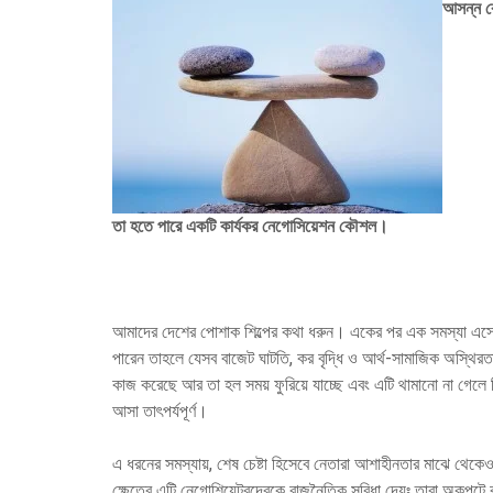
আসন্ন কো
তা হতে পারে একটি কার্যকর নেগোসিয়েশন কৌশল।
আমাদের দেশের পোশাক শিল্পের কথা ধরুন। একের পর এক সমস্যা এসে হা
পারেন তাহলে যেসব বাজেট ঘাটতি, কর বৃদ্ধি ও আর্থ-সামাজিক অস্থিরত
কাজ করেছে আর তা হল সময় ফুরিয়ে যাচ্ছে এবং এটি থামানো না গেলে বিপ
আসা তাৎপর্যপূর্ণ।
এ ধরনের সমস্যায়, শেষ চেষ্টা হিসেবে নেতারা আশাহীনতার মাঝে থেকেও
ক্ষেত্রে এটি নেগোশিয়েটরদেরকে রাজনৈতিক সুবিধা দেয়ঃ তারা অকপ