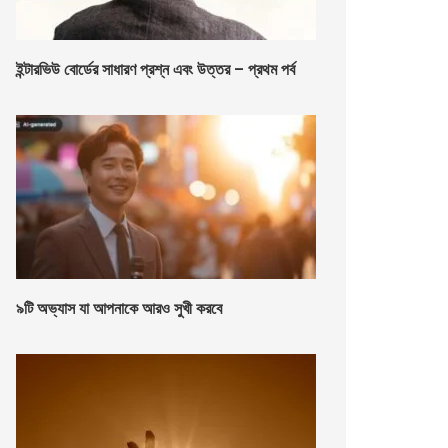
ইন্টারভিউ বোর্ডের সাধারণ প্রশ্ন এবং উত্তর – প্রথম পর্ব
৯টি অভ্যাস যা আপনাকে আরও সুখী করবে