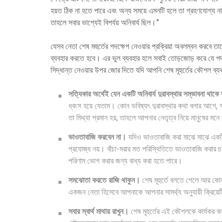
হয়ত ঠিক না হতে পারে এবং অন্য সময়ে এমনটি হলে তা গ্রহণযোগ্য না
তাহলে সবার ভাগ্যেই বিপর্যয় অনিবার্য ছিল।”
যেসব নেতা শেষ মহুর্তের পদক্ষেপ নেওয়ার প্রক্রিয়া অবলম্বন করব
ব্যবহার করতে হবে। এর ভুল ব্যবহার হলে সবাই তোড়জোড় করে যে পদক্
সিদ্ধান্ত নেওয়ার উপর জোর দিতে যদি আপনি শেষ মূহুর্তের কৌশল ব্যব
সত্যিকার অর্থেই যেন একটি অনিবার্য দুরাবস্থার সম্ভাবনা থাকে
ধ্বংস হয়ে যেতাম। কোন ভবিষ্যৎ দুরাবস্থার কথা বলার আগে, 
তা মিথ্যা প্রমান হয়, তাহলে আপনার নেতৃত্ব নিয়ে মানুষের মনে স
ভাওতাবাজি করবেন না।
যদিও ভাওতাবাজি করা মাঝে মাঝে একটি
প্রযোজ্য নয়। বাঁচা-মরার মত পরিস্থিতিতে ভাওতাবাজি করার চর
পরিণাম ভোগ করার জন্য বাধ্য করা হতে পারে।
সমঝোতা করতে রাজি থাকুন।
শেষ মূহুর্তে বলতে গেলে আর কো
একজন নেতা হিসেবে আপনাকে আপনার সামর্থ্য অনুযায়ী ক্রিয
সবার স্বার্থ মাথায় রাখুন।
শেষ মূহুর্তের এই কৌশলকে কার্যকর ক