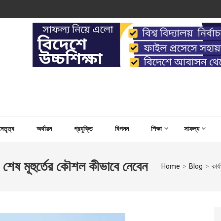
 WORK FOR CAPACITY BUILD
নেতৃত্ব
অর্থায়ন
প্রযুক্তি
বিপনন
শিক্ষা
সাফল্য
 মূহুর্তের কৌশল কীভাবে নেবেন
Home
>
Blog
>
কার্