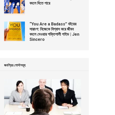
বদলে দিতে পারে
“You Are a Badass” বইয়ের
সারাংশ: নিজেকে বিশ্বাস করে জীবন
বদলে দেওয়ার শক্তিশালী গাইড | Jen
Sincero
জনপ্রিয় পোস্টসমূহ