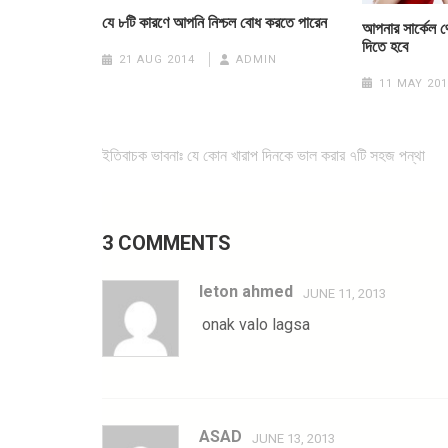
যে ৮টি কারণে আপনি নিশ্চল বোধ করতে পারেন
আপনার সার্কেল থ
দিতে হবে
21 AUG 2014
ADMIN
11 MAY 201
Post
ইতিবাচক ভাবনাঃ যে কোন খারাপ দিনকে ভাল করার ৭টি সহজ পন্থা
navigation
3 COMMENTS
leton ahmed
JUNE 11, 2013
onak valo lagsa
ASAD
JUNE 13, 2013