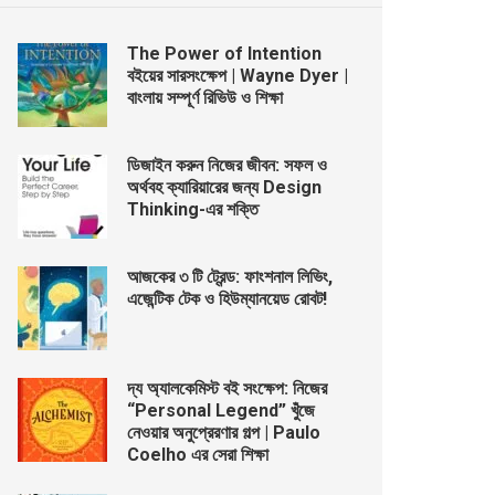
The Power of Intention
বইয়ের সারসংক্ষেপ | Wayne Dyer |
বাংলায় সম্পূর্ণ রিভিউ ও শিক্ষা
ডিজাইন করুন নিজের জীবন: সফল ও
অর্থবহ ক্যারিয়ারের জন্য Design
Thinking-এর শক্তি
আজকের ৩ টি ট্রেন্ড: ফাংশনাল লিভিং,
এজেন্টিক টেক ও হিউম্যানয়েড রোবট!
দ্য অ্যালকেমিস্ট বই সংক্ষেপ: নিজের
“Personal Legend” খুঁজে
নেওয়ার অনুপ্রেরণার গল্প | Paulo
Coelho এর সেরা শিক্ষা