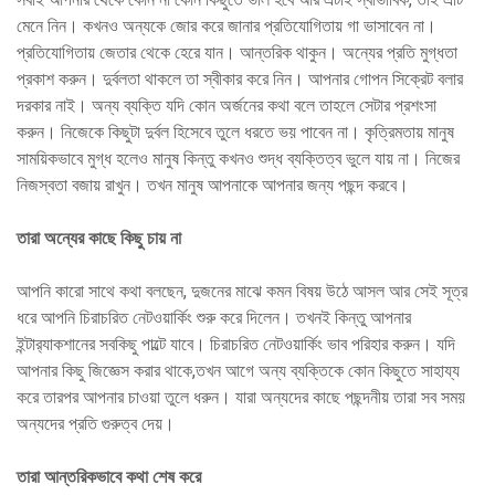
মেনে নিন। কখনও অন্যকে জোর করে জানার প্রতিযোগিতায় গা ভাসাবেন না।
প্রতিযোগিতায় জেতার থেকে হেরে যান। আন্তরিক থাকুন। অন্যের প্রতি মুগ্ধতা
প্রকাশ করুন। দুর্বলতা থাকলে তা স্বীকার করে নিন। আপনার গোপন সিক্রেট বলার
দরকার নাই। অন্য ব্যক্তি যদি কোন অর্জনের কথা বলে তাহলে সেটার প্রশংসা
করুন। নিজেকে কিছুটা দুর্বল হিসেবে তুলে ধরতে ভয় পাবেন না। কৃত্রিমতায় মানুষ
সাময়িকভাবে মুগ্ধ হলেও মানুষ কিন্তু কখনও শুদ্ধ ব্যক্তিত্ব ভুলে যায় না। নিজের
নিজস্বতা বজায় রাখুন। তখন মানুষ আপনাকে আপনার জন্য পছন্দ করবে।
তারা অন্যের কাছে কিছু চায় না
আপনি কারো সাথে কথা বলছেন, দুজনের মাঝে কমন বিষয় উঠে আসল আর সেই সূত্র
ধরে আপনি চিরাচরিত নেটওয়ার্কিং শুরু করে দিলেন। তখনই কিন্তু আপনার
ইন্টার‍্যাকশানের সবকিছু পাল্টে যাবে। চিরাচরিত নেটওয়ার্কিং ভাব পরিহার করুন। যদি
আপনার কিছু জিজ্ঞেস করার থাকে,তখন আগে অন্য ব্যক্তিকে কোন কিছুতে সাহায্য
করে তারপর আপনার চাওয়া তুলে ধরুন। যারা অন্যদের কাছে পছন্দনীয় তারা সব সময়
অন্যদের প্রতি গুরুত্ব দেয়।
তারা আন্তরিকভাবে কথা শেষ করে