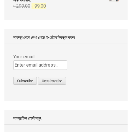
Original
Current
৳
299.00
৳
99.00
৳ 999.00.
৳ 499.00.
price
price
was:
is:
৳ 299.00.
৳ 99.00.
সাফল্য থেকে লেখা পেতে ই-মেইল নিবন্ধন করুন
Your email:
সাম্প্রতিক পোস্টসমূহ