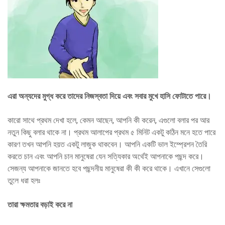
এরা অন্যদের মুগ্ধ করে তাদের নিজস্বতা দিয়ে এবং সবার মুখে হাসি ফোটাতে পারে।
কারো সাথে প্রথম দেখা হলে, কেমন আছেন, আপনি কী করেন, এগুলো বলার পর আর
নতুন কিছু বলার থাকে না। প্রথম আলাপের প্রথম ৫ মিনিট একটু কঠিন মনে হতে পারে
কারণ তখন আপনি হয়ত একটু লাজুক থাকবেন। আপনি একটি ভাল ইম্প্রেশন তৈরি
করতে চান এবং আপনি চান মানুষেরা যেন সত্যিকার অর্থেই আপনাকে পছন্দ করে।
সেজন্য আপনাকে জানতে হবে পছন্দনীয় মানুষেরা কী কী করে থাকে। এখানে সেগুলো
তুলে ধরা হলঃ
তারা ক্ষমতার বড়াই করে না