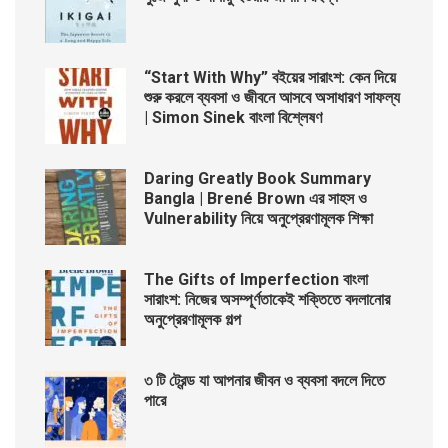
“Start With Why” বইয়ের সারাংশ: কেন দিয়ে
শুরু করলে ব্যবসা ও জীবনে আসবে অসাধারণ সাফল্য
| Simon Sinek বাংলা বিশ্লেষণ
Daring Greatly Book Summary
Bangla | Brené Brown এর সাহস ও
Vulnerability নিয়ে অনুপ্রেরণামূলক শিক্ষা
The Gifts of Imperfection বাংলা
সারাংশ: নিজের অসম্পূর্ণতাকেই শক্তিতে বদলানোর
অনুপ্রেরণামূলক গল্প
৩ টি ট্রেন্ড যা আপনার জীবন ও ব্যবসা বদলে দিতে
পারে