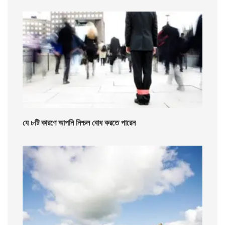
যে ৮টি কারণে আপনি নিশ্চল বোধ করতে পারেন