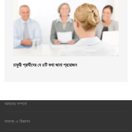
চাকুরী প্রার্থীদের যে ৪টি কথা জানা প্রয়োজন
আমাদের সম্পর্কে
সাফল্য এ বিজ্ঞাপন