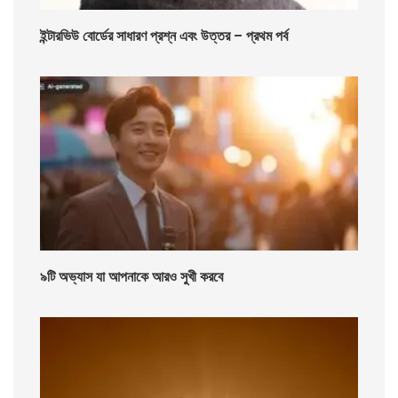
ইন্টারভিউ বোর্ডের সাধারণ প্রশ্ন এবং উত্তর – প্রথম পর্ব
৯টি অভ্যাস যা আপনাকে আরও সুখী করবে