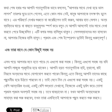
কথা শেষ হবার পর আপনি গতানুগতিক ভাবে বললেন, “আপনার সাথে দেখা হয়ে ভাল
লাগল” তারপর ঘুরে চলে গেলেন, এতে কোন লাভ নেই, মানুষ আপনাকে তৎক্ষণাৎ ভুলে
যাবে। এর পরিবর্তে দেখার শুরুতে যা করেছিলেন তাই করুন, আবার হাত মেলান। অন্য
ব্যক্তির ঘাড়ে বা বাহুতে বন্ধুসুলভ স্পর্শ করে বলুন যে আপনি আসলেই তার সাথে দেখা
করতে পেরে উচ্ছ্বসিত। এটি বলার সময় হাসিমুখ থাকুন। সেলসম্যানদের মত হাসবেন
না, আপনার নিজের হাসি হাসুন। প্রথম এবং শেষ ইম্প্রেশন দুটোই কিন্তু গুরুত্বপূর্ণ।
এবং তারা মানে যে কোন কিছুই সহজ নয়
এসব পড়ে আপনার মনে হতে পারে যে এগুলো করা সহজ। কিন্তু এগুলো সহজ নয় যদি
আপনি লাজুক প্রকৃতির হয়ে থাকেন। আপনি হয়ত গতানুগতিক হাই, হ্যালো, বাই
নিয়মে অন্যদের সাথে যোগাযোগ করতে পারেন কিন্তু এতে কিন্তু আপনি তাদের কাছে
পছন্দনীয় হয়ে উঠতে পারবেন না। তাই মেনে নিন যে এগুলো করা সহজ নয়। একটু
বেশি আন্তরিক হওয়া, একটু বেশি শুদ্ধতা দেখানো, নিজেকে একটু দুর্বল করে তোলা
প্রথম প্রথম অবশ্যই সহজ নয়। তবে ঘাবড়াবেন না। যখন আপনি অন্যদেরকে
সাহায্য করা শুরু করবেন, তখন তারা এমনিতেই আপনাকে পছন্দ করতে শুরু করবে।
Follow