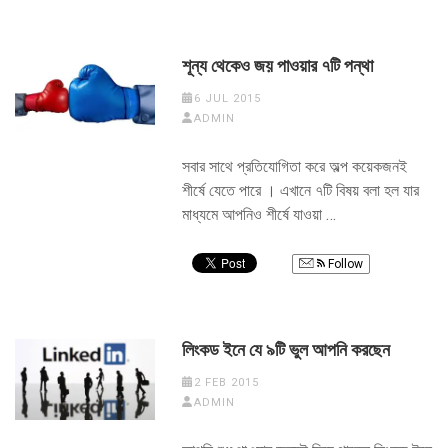
শূন্য থেকেও জয় পাওয়ার ৭টি পন্থা
6 JUL 2015
ADMIN
সবার সাথে প্রতিযোগিতা করে অল্প কয়েকজনই
শীর্ষে যেতে পারে । এখানে ৭টি বিষয় বলা হল যার
মাধ্যমে আপনিও শীর্ষে যাওয়া …
Follow
লিংকড ইনে যে ৯টি ভুল আপনি করছেন
2 FEB 2015
ADMIN