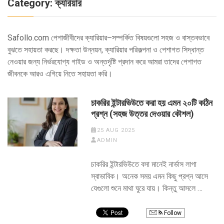
Category:
ক্যরিয়ার
Safollo.com পেশাজীবীদের ক্যারিয়ার–সম্পর্কিত বিষয়গুলো সহজ ও বাস্তবভাবে
বুঝতে সহায়তা করছে। দক্ষতা উন্নয়ন, ক্যারিয়ার পরিকল্পনা ও পেশাগত সিদ্ধান্ত
নেওয়ার জন্য নির্ভরযোগ্য গাইড ও অন্তর্দৃষ্টি প্রদান করে আমরা তাদের পেশাগত
জীবনকে আরও এগিয়ে নিতে সহায়তা করি।
চাকরির ইন্টারভিউতে করা হয় এমন ২০টি কঠিন
প্রশ্ন (সহজ উত্তর দেওয়ার কৌশল)
25 AUG 2025
ADMIN
চাকরির ইন্টারভিউতে বসা মানেই নার্ভাস লাগা
স্বাভাবিক। অনেক সময় এমন কিছু প্রশ্ন আসে
যেগুলো শুনে মাথা ঘুরে যায়। কিন্তু আসলে …
Follow