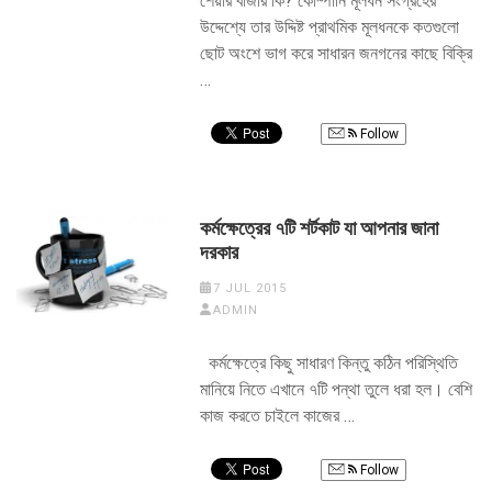
শেয়ার বাজার কি? কোম্পানি মূলধন সংগ্রহের
উদ্দেশ্যে তার উদ্দিষ্ট প্রাথমিক মূলধনকে কতগুলো
ছোট অংশে ভাগ করে সাধারন জনগনের কাছে বিক্রি
…
Follow
কর্মক্ষেত্রের ৭টি শর্টকাট যা আপনার জানা
দরকার
7 JUL 2015
ADMIN
কর্মক্ষেত্রে কিছু সাধারণ কিন্তু কঠিন পরিস্থিতি
মানিয়ে নিতে এখানে ৭টি পন্থা তুলে ধরা হল। বেশি
কাজ করতে চাইলে কাজের …
Follow