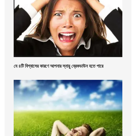
যে ৪টি বিশ্বাসের কারণে আপনার স্নায়ু ব্রেকডাউন হতে পারে