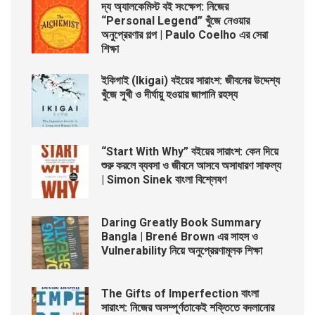
দ্য অ্যালকেমিস্ট বই সংক্ষেপ: নিজের
“Personal Legend” খুঁজে নেওয়ার
অনুপ্রেরণার গল্প | Paulo Coelho এর সেরা
শিক্ষা
ইকিগাই (Ikigai) বইয়ের সারাংশ: জীবনের উদ্দেশ্য
খুঁজে সুখী ও দীর্ঘায়ু হওয়ার জাপানি রহস্য
“Start With Why” বইয়ের সারাংশ: কেন দিয়ে
শুরু করলে ব্যবসা ও জীবনে আসবে অসাধারণ সাফল্য
| Simon Sinek বাংলা বিশ্লেষণ
Daring Greatly Book Summary
Bangla | Brené Brown এর সাহস ও
Vulnerability নিয়ে অনুপ্রেরণামূলক শিক্ষা
The Gifts of Imperfection বাংলা
সারাংশ: নিজের অসম্পূর্ণতাকেই শক্তিতে বদলানোর