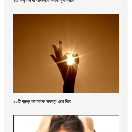
৯টি অভ্যাস যা আপনাকে আরও সুখী করবে
১০টি প্রশ্ন আপনাকে সাফল্য এনে দিবে