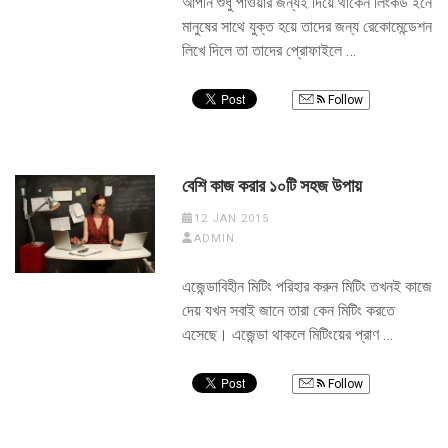
আপনি শুধু পাওয়ার জন্যই দিয়ে থাকেন লিংকড ইনে
মানুষের সাথে যুক্ত হয়ে তাদের জন্য রেকোমেন্ডেশন
লিখে দিলে তা তাদের প্রোফাইলে …
Follow
বেশি কাজ করার ১০টি সহজ উপায়
12 JAN 2015
ADMIN
এজেন্ডাবিহীন মিটিং পরিহার করুন মিটিং তখনই কাজে
দেয় যখন সবাই জানে তারা কেন মিটিং করতে
এসেছে। এজেন্ডা থাকলে মিটিংয়ের প্রাণ …
Follow