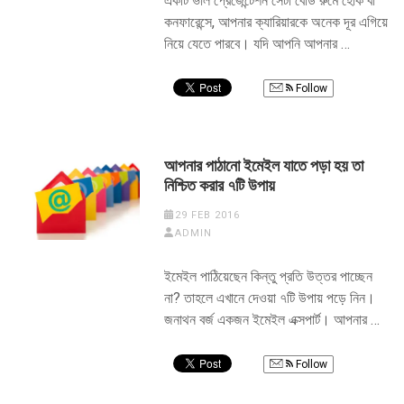
একটি ভাল প্রেজেন্টেশন সেটা বোর্ড রুমে হোক বা
কনফারেন্সে, আপনার ক্যারিয়ারকে অনেক দূর এগিয়ে
নিয়ে যেতে পারবে। যদি আপনি আপনার …
Follow
আপনার পাঠানো ইমেইল যাতে পড়া হয় তা
নিশ্চিত করার ৭টি উপায়
29 FEB 2016
ADMIN
ইমেইল পাঠিয়েছেন কিন্তু প্রতি উত্তর পাচ্ছেন
না? তাহলে এখানে দেওয়া ৭টি উপায় পড়ে নিন।
জনাথন বর্জ একজন ইমেইল এক্সপার্ট। আপনার …
Follow