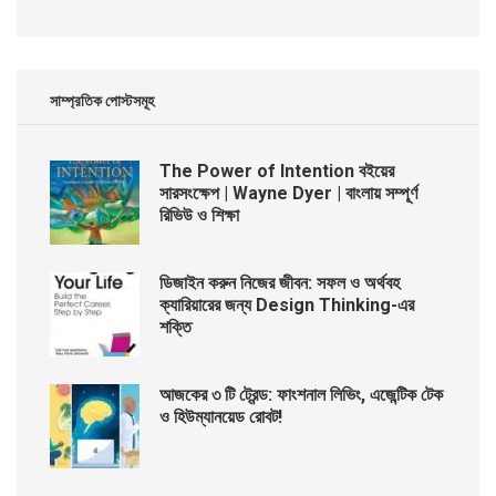
সাম্প্রতিক পোস্টসমূহ
The Power of Intention বইয়ের
সারসংক্ষেপ | Wayne Dyer | বাংলায় সম্পূর্ণ
রিভিউ ও শিক্ষা
ডিজাইন করুন নিজের জীবন: সফল ও অর্থবহ
ক্যারিয়ারের জন্য Design Thinking-এর
শক্তি
আজকের ৩ টি ট্রেন্ড: ফাংশনাল লিভিং, এজেন্টিক টেক
ও হিউম্যানয়েড রোবট!