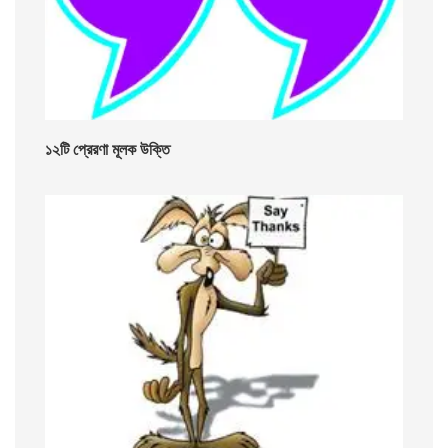
১২টি প্রেরণা মূলক উক্তি