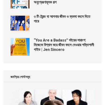
অনুপ্রেরণামূলক গল্প
৩ টি ট্রেন্ড যা আপনার জীবন ও ব্যবসা বদলে দিতে
পারে
“You Are a Badass” বইয়ের সারাংশ:
নিজেকে বিশ্বাস করে জীবন বদলে দেওয়ার শক্তিশালী
গাইড | Jen Sincero
জনপ্রিয় পোস্টসমূহ