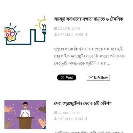
সমস্যা সমাধানের দক্ষতা বাড়াতে ৬ টেকনিক
22 APR 2019
SAFOLLO ADMIN
দুপুরের লাঞ্চে কি খাওয়া যায় থেকে শুরু করে হাই
প্রোফাইল ক্লায়েন্টের সাথে কি বলবেন পর্যন্ত সব
ক্ষেত্রেই আমাদেরকে প্রতিদিন নানা …
Follow
সেরা প্রেজেন্টেশন দেয়ার ৬টি কৌশল
27 MAR 2019
SAFOLLO ADMIN