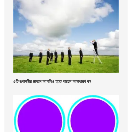
৫টি গুণাবলীর মাধমে আপনিও হতে পারেন অসাধারণ বস