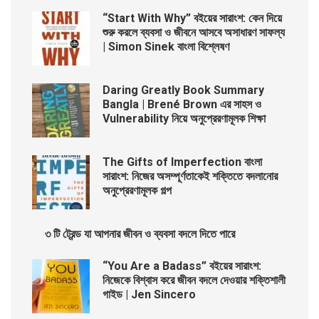
“Start With Why” বইয়ের সারাংশ: কেন দিয়ে
শুরু করলে ব্যবসা ও জীবনে আসবে অসাধারণ সাফল্য
| Simon Sinek বাংলা বিশ্লেষণ
Daring Greatly Book Summary
Bangla | Brené Brown এর সাহস ও
Vulnerability নিয়ে অনুপ্রেরণামূলক শিক্ষা
The Gifts of Imperfection বাংলা
সারাংশ: নিজের অসম্পূর্ণতাকেই শক্তিতে বদলানোর
অনুপ্রেরণামূলক গল্প
৩ টি ট্রেন্ড যা আপনার জীবন ও ব্যবসা বদলে দিতে পারে
“You Are a Badass” বইয়ের সারাংশ:
নিজেকে বিশ্বাস করে জীবন বদলে দেওয়ার শক্তিশালী
গাইড | Jen Sincero