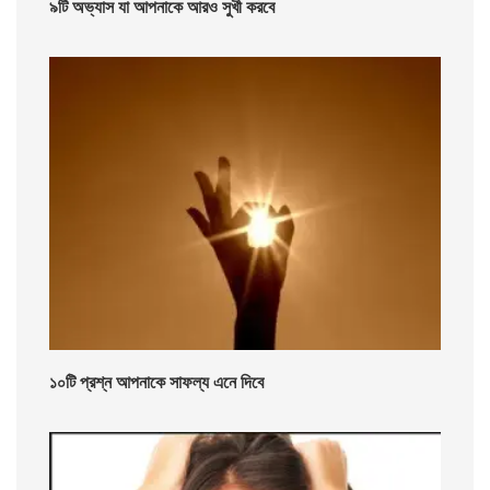
৯টি অভ্যাস যা আপনাকে আরও সুখী করবে
১০টি প্রশ্ন আপনাকে সাফল্য এনে দিবে