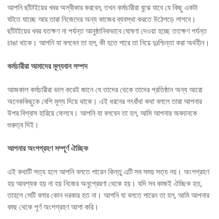
আপনি ছাঁটাইয়ের খবর অস্বীকার করবেন, তখন কর্মচারীরা বুঝে যাবে যে কিছু একটা
ঘটতে যাচ্ছে আর তারা নিজেদের অন্য কাজের ব্যবস্থা করতে উঠেপড়ে লাগবে।
ছাঁটাইয়ের খবর যতক্ষণ না পর্যন্ত আনুষ্ঠানিকভাবে ঘোষণা দেওয়া হচ্ছে ততক্ষণ পর্যন্ত
চাঙা থাকে। আপনি যা বলবেন তা হল, কী হতে পারে তা নিয়ে দুঃশ্চিন্তা করা অর্থহীন।
কর্মচারীরা আমাদের মূল্যবান সম্পদ
আজকাল কর্মচারীরা ভাল করেই জানে যে তাদের থেকে তাদের প্রতিষ্ঠান অন্য আরো
অনেককিছুকে বেশি মূল্য দিয়ে থাকে। এই ধরনের গৎবাঁধা কথা বললে তারা আপনার
উপর বিশ্বাস হারিয়ে ফেলবে। আপনি যা বলবেন তা হল, আমি আপনার অবদানকে
গুরুত্ব দিই।
আপনার অংশগ্রহণ সম্পূর্ণ ঐচ্ছিক
এই কথাটি সত্য হলে আপনি বলতে পারেন কিন্তু এটি সব সময় সত্য নয়। অংশগ্রহণ
হয় আবশ্যক হয় না হয় নিজের অনুপ্রেরণা থেকে হয়। যদি সব কাজই ঐচ্ছিক হত,
তাহলে সেটি বলার কোন দরকার হত না। আপনি যা বলতে পারেন তা হল, আমি আপনার
কাছ থেকে পূর্ণ অংশগ্রহণ আশা করি।