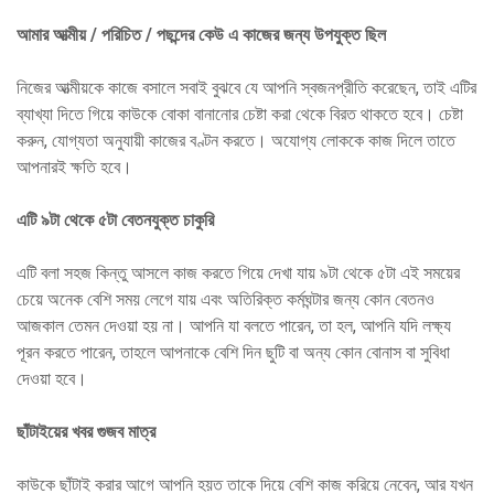
আমার আত্মীয়
/ পরিচিত / পছন্দের কেউ এ
কাজের জন্য উপযুক্ত ছিল
নিজের আত্মীয়কে কাজে বসালে সবাই বুঝবে যে আপনি স্বজনপ্রীতি করেছেন, তাই এটির
ব্যাখ্যা দিতে গিয়ে কাউকে বোকা বানানোর চেষ্টা করা থেকে বিরত থাকতে হবে। চেষ্টা
করুন, যোগ্যতা অনুযায়ী কাজের বণ্টন করতে। অযোগ্য লোককে কাজ দিলে তাতে
আপনারই ক্ষতি হবে।
এটি ৯টা থেকে ৫টা বেতনযুক্ত চাকুরি
এটি বলা সহজ কিন্তু আসলে কাজ করতে গিয়ে দেখা যায় ৯টা থেকে ৫টা এই সময়ের
চেয়ে অনেক বেশি সময় লেগে যায় এবং অতিরিক্ত কর্মঘন্টার জন্য কোন বেতনও
আজকাল তেমন দেওয়া হয় না। আপনি যা বলতে পারেন, তা হল, আপনি যদি লক্ষ্য
পূরন করতে পারেন, তাহলে আপনাকে বেশি দিন ছুটি বা অন্য কোন বোনাস বা সুবিধা
দেওয়া হবে।
ছাঁটাইয়ের খবর গুজব মাত্র
কাউকে ছাঁটাই করার আগে আপনি হয়ত তাকে দিয়ে বেশি কাজ করিয়ে নেবেন, আর যখন