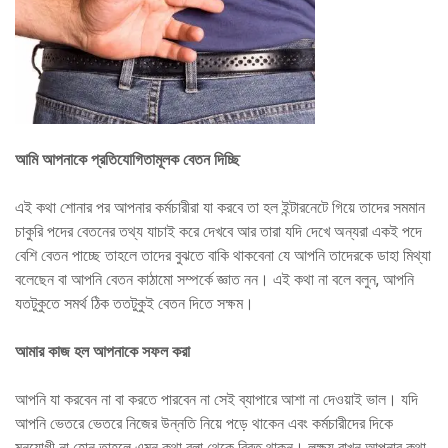
আমি আপনাকে প্রতিযোগিতামূলক বেতন দিচ্ছি
এই কথা শোনার পর আপনার কর্মচারীরা যা করবে তা হল ইন্টারনেটে গিয়ে তাদের সমমান
চাকুরি পদের বেতনের তথ্য যাচাই করে দেখবে আর তারা যদি দেখে অন্যরা একই পদে
বেশি বেতন পাচ্ছে তাহলে তাদের বুঝতে বাকি থাকবেনা যে আপনি তাদেরকে ডাহা মিথ্যা
বলেছেন বা আপনি বেতন কাঠামো সম্পর্কে জ্ঞাত নন। এই কথা না বলে বলুন, আপনি
যতটুকুতে সমর্থ ঠিক ততটুকুই বেতন দিতে সক্ষম।
আমার কাজ হল আপনাকে সফল করা
আপনি যা করবেন না বা করতে পারবেন না সেই ব্যাপারে আশা না দেওয়াই ভাল। যদি
আপনি ভেতরে ভেতরে নিজের উন্নতি নিয়ে পড়ে থাকেন এবং কর্মচারীদের দিকে
মনযোগী না হোন তাহলে এমন কথা বলা থেকে বিরত থাকুন। লক্ষ্য রাখুন আপনার কথা