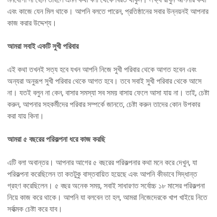
এবং কাজে যেন মিল থাকে। আপনি বলতে পারেন, প্রতিষ্ঠানের সবার উন্নয়নই আপনার
কাজ করার উদ্দেশ্য।
আমরা সবাই একটি সুখী পরিবার
এই কথা তখনই সত্য হবে যখন আপনি নিজে সুখী পরিবার থেকে আগত হবেন এবং
অন্যরা অনুরূপ সুখী পরিবার থেকে আগত হবে। তবে সবাই সুখী পরিবার থেকে আসে
না। যতই বলুন না কেন, বাসার সমস্যা সব সময় বাসায় ফেলে আসা যায় না। তাই, চেষ্টা
করুন, আপনার সহকর্মীদের পরিবার সম্পর্কে জানতে, চেষ্টা করুন তাদের কোন উপকার
করা যায় কিনা।
আমরা ৫ বছরের পরিকল্পনা ধরে কাজ করছি
এটি বলা অবান্তর। আপনার আগের ৫ বছরের পরিকল্পনার কথা মনে করে দেখুন, যা
পরিকল্পনা করেছিলেন তা কতটুকু বাস্তবায়িত হয়েছে এবং আপনি কীভাবে সিদ্ধান্ত
গ্রহণ করেছিলেন। ৫ বছর অনেক সময়, সবাই সাধারণত সর্বোচ্চ ১৮ মাসের পরিকল্পনা
নিয়ে কাজ করে থাকে। আপনি যা বলবেন তা হল, আমরা নিজেদেরকে খাপ খাইয়ে নিতে
সর্বাত্মক চেষ্টা করে যাব।