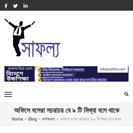
Skip
to
content
(Press
Enter)
সাফল্য – SUCCESS : WORK
For Capacity Building of Professional People
FOR CAPACITY BUILDING
অফিসে বসেরা সচরাচর যে ৯ টি মিথ্যা বলে থাকে
Home
>
Blog
>
কার্যক্ষমতা
>
অফিসে বসেরা সচরাচর যে ৯ টি মিথ্যা বলে থাকে