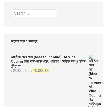
Search
for:
অন্যান্য পন্য ও সেবাসমূহ
আইডিয়া থেকে আয় (Idea to Income): AI Vibe
Coding দিয়ে সফটওয়্যার তৈরি, পাবলিশ ও বিক্রির সম্পূর্ণ লাইভ
বুটক্যাম্প
Original
Current
৳
20,000.00
৳
10,000.00
price
price
was:
is:
৳ 20,000.00.
৳ 10,000.00.