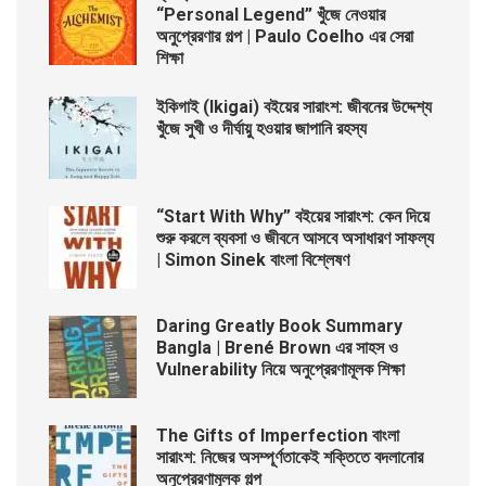
“Personal Legend” খুঁজে নেওয়ার
অনুপ্রেরণার গল্প | Paulo Coelho এর সেরা
শিক্ষা
ইকিগাই (Ikigai) বইয়ের সারাংশ: জীবনের উদ্দেশ্য
খুঁজে সুখী ও দীর্ঘায়ু হওয়ার জাপানি রহস্য
“Start With Why” বইয়ের সারাংশ: কেন দিয়ে
শুরু করলে ব্যবসা ও জীবনে আসবে অসাধারণ সাফল্য
| Simon Sinek বাংলা বিশ্লেষণ
Daring Greatly Book Summary
Bangla | Brené Brown এর সাহস ও
Vulnerability নিয়ে অনুপ্রেরণামূলক শিক্ষা
The Gifts of Imperfection বাংলা
সারাংশ: নিজের অসম্পূর্ণতাকেই শক্তিতে বদলানোর
অনুপ্রেরণামূলক গল্প