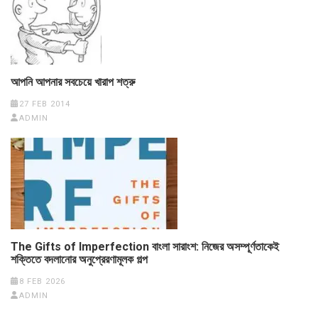
আপনি আপনার সবচেয়ে খারাপ শত্রু
27 FEB 2014
ADMIN
The Gifts of Imperfection বাংলা সারাংশ: নিজের অসম্পূর্ণতাকেই
শক্তিতে বদলানোর অনুপ্রেরণামূলক গল্প
8 FEB 2026
ADMIN