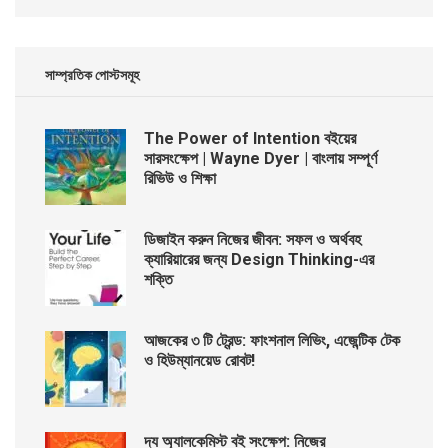
সাম্প্রতিক পোস্টসমূহ
The Power of Intention বইয়ের
সারসংক্ষেপ | Wayne Dyer | বাংলায় সম্পূর্ণ
রিভিউ ও শিক্ষা
ডিজাইন করুন নিজের জীবন: সফল ও অর্থবহ
ক্যারিয়ারের জন্য Design Thinking-এর
শক্তি
আজকের ৩ টি ট্রেন্ড: ফাংশনাল লিভিং, এজেন্টিক টেক
ও হিউম্যানয়েড রোবট!
দ্য অ্যালকেমিস্ট বই সংক্ষেপ: নিজের