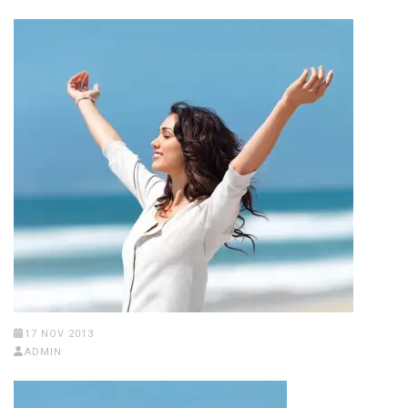
17 NOV 2013
ADMIN