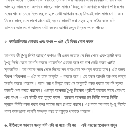
ভাল হয় তাহলে তা আপনার কাছেও ভাল লাগবে কিন্তু যদি আপনাকে খারাপ পরিবেশের
মধ্যে খাওয়া সেরে নিতে হয়, তাহলে সেটা আপনার কাছে নিশ্চয়ই ভাল লাগবেনা। আর
নিজের কাছে ভাল লাগে মানে এই নয় যে কাজটি করা সহজ হবে, কঠিন কাজ যদি
আপনার ভাল লাগে তাহলে সেটা করেও আপনি নতুন উদ্যম পেতে পারেন।
৫
.
কার্যতালিকায় কোথায় এবং কখন – এই ২টি বিষয় যোগ করুন
আপনার কী টু-ডু লিস্ট আছে? কখনও কী এমন হয়েছে যে দিন শেষে এক-দুইটি কাজ
টু-ডু লিস্ট থেকে আপনি করতে পারেননি? এরকম হলে তা চাপ তৈরি করবে এটাই
স্বাভাবিক। আপনাকে সময় মেনে দিনের সব কাজগুলো সম্পন্ন করতে হবে। এই জন্য
বিকল্প পরিকল্পনা – এটা না হলে অন্যটা – করতে হবে। এর ফলে আপনি আপনার লক্ষ্য
অর্জন করতে পারবেন। আগে ভাগে চিন্তা করে সে অনুযায়ী কাজ করলে আপনি দ্রুত
কাজটি শেষ করত পারবেন। এজন্য আপনার টু-ডু লিস্টের প্রতিটি কাজের সাথে কোথায়
এবং কখন – এই দুইটি ধারা যুক্ত করুন। তাহলে আপনার মন নির্দিষ্ট সময়ে নির্দিষ্ট
স্থানে নির্দিষ্ট কাজ করার কথা সহজে মনে রাখতে পারবে। এর ফলে আপনার টু-ডু লিস্টে
থাকা কাজগুলো আপনি সম্পন্ন করে চাপমুক্ত থাকতে পারবেন।
৬
.
ইতিবাচক ভাবনার জন্য যদি এটা না হয়ে এটা হয় – এই ধরনের মনোভাব রাখুন