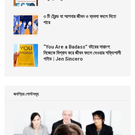
৩ টি ট্রেন্ড যা আপনার জীবন ও ব্যবসা বদলে দিতে
পারে
“You Are a Badass” বইয়ের সারাংশ:
নিজেকে বিশ্বাস করে জীবন বদলে দেওয়ার শক্তিশালী
গাইড | Jen Sincero
জনপ্রিয় পোস্টসমূহ