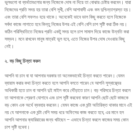
ভুলগুলো বা ব্যর্থতাগুলোর জন্য নিজেকে দোষ না দিয়ে তা বোঝার চেষ্টার করবেন। যারা
নিজেদের প্রতি সদয় হয় তারা বেশি সুখী, বেশি আশাবাদী এবং কম দুশ্চিন্তাগ্রস্ত হয়।
এবং তারা বেশি সফলও হয়ে থাকে। অনেকেই ভাবে ভাল কিছু করতে হলে নিজেকে
সর্বদা কাজে লাগাতে হবে কিন্তু নিজের উপর এই বেশি বেশি চাপ সৃষ্টি করা ঠিক নয়।
কঠিন পরিস্থিতিতে নিজের প্রতি একটু সদয় হলে চাপ সামাল দিয়ে কাজে উন্নতি করা
সম্ভব। মনে রাখবেন মানুষ মাত্রই ভুল হবে, এতে নিজের উপর দোষ দেওয়ার কিছু
নেই।
২
.
বড় কিছু চিন্তা করুন
আপনি যা চান বা যা আপনার দরকার তা অনেকভাবেই চিন্তা করতে পারেন। যেমন
ব্যায়াম করার কথা চিন্তা করতে হলে আপনি বলতে পারেন যে আপনি সুস্বাস্থ্যের
অধিকারী হতে চান বা আপনি দুই মাইল করে দৌঁড়াতে চান। বড় পরিসরে চিন্তা করলে
তা আপনাকে প্রেরণা যোগাবে এবং চাপ সৃষ্টি করবেনা কারণ আপনি ছোট ছোট কাজকে
বড় কোন এক অর্থে ব্যবহার করবেন। যেমন কাজে এক ঘন্টা অতিরিক্ত থাকার মানে এই
নয় যে আপনাকে এক ঘন্টা বেশি সময় ধরে অফিসের কাজ করতে হবে, এর মানে হল
আপনি আপনার ক্যারিয়ারের জন্য খাটছেন – এভাবে চিন্তা করলে কাজের সময় কোন
চাপ সৃষ্টি হবেনা।