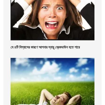
যে ৪টি বিশ্বাসের কারণে আপনার স্নায়ু ব্রেকডাউন হতে পারে