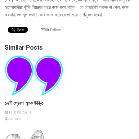
হতাশাবাদীরা ঝুঁকি নিয়ন্ত্রণ করে কাজ করে থাকে। যে যেভাবেই করুক না কেন, কাজ
করাটাই হল মূল কথা। আর কাজ করে ফেলা মানে চাপমুক্ত হওয়া।
Follow
Similar Posts
১২টি প্রেরণা মূলক উক্তি
11 DEC 2013
ADMIN