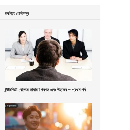
জনপ্রিয় পোস্টসমূহ
ইন্টারভিউ বোর্ডের সাধারণ প্রশ্ন এবং উত্তর – প্রথম পর্ব