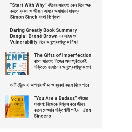
“Start With Why” বইয়ের সারাংশ: কেন দিয়ে শুরু
করলে ব্যবসা ও জীবনে আসবে অসাধারণ সাফল্য |
Simon Sinek বাংলা বিশ্লেষণ
Daring Greatly Book Summary
Bangla | Brené Brown এর সাহস ও
Vulnerability নিয়ে অনুপ্রেরণামূলক শিক্ষা
The Gifts of Imperfection
বাংলা সারাংশ: নিজের অসম্পূর্ণতাকেই
শক্তিতে বদলানোর অনুপ্রেরণামূলক গল্প
৩ টি ট্রেন্ড যা আপনার জীবন ও ব্যবসা বদলে দিতে পারে
“You Are a Badass” বইয়ের
সারাংশ: নিজেকে বিশ্বাস করে জীবন
বদলে দেওয়ার শক্তিশালী গাইড | Jen
Sincero