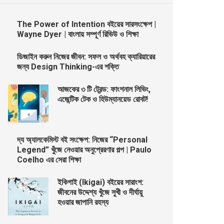
The Power of Intention বইয়ের সারসংক্ষেপ |
Wayne Dyer | বাংলায় সম্পূর্ণ রিভিউ ও শিক্ষা
ডিজাইন করুন নিজের জীবন: সফল ও অর্থবহ ক্যারিয়ারের
জন্য Design Thinking-এর শক্তি
আজকের ৩ টি ট্রেন্ড: ফাংশনাল লিভিং,
এজেন্টিক টেক ও হিউম্যানয়েড রোবট!
দ্য অ্যালকেমিস্ট বই সংক্ষেপ: নিজের “Personal
Legend” খুঁজে নেওয়ার অনুপ্রেরণার গল্প | Paulo
Coelho এর সেরা শিক্ষা
ইকিগাই (Ikigai) বইয়ের সারাংশ:
জীবনের উদ্দেশ্য খুঁজে সুখী ও দীর্ঘায়ু
হওয়ার জাপানি রহস্য