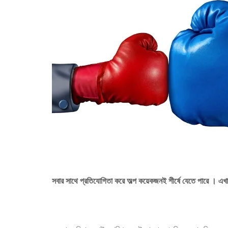
সবার
সাথে প্রতিযোগিতা করে
অল্প কয়েকজনই শীর্ষে যেতে পারে । এখ