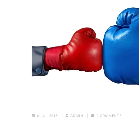
6 JUL 2015
ADMIN
2 COMMENTS